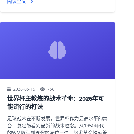
阅读全文
2026-05-15
756
世界杯主教练的战术革命：2026年可
能流行的打法
足球战术在不断发展，世界杯作为最高水平的舞
台，总是能看到最新的战术理念。从1950年代
的WM阵型到现代的高位压迫，战术革命推动着