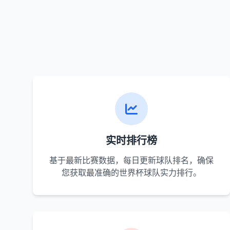
实时排行榜
基于最新比赛数据，每日更新球队排名，确保
您获取最准确的世界杯球队实力排行。