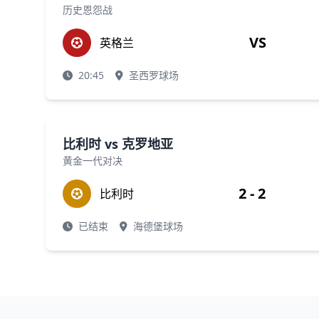
历史恩怨战
VS
英格兰
20:45
圣西罗球场
比利时 vs 克罗地亚
黄金一代对决
2 - 2
比利时
已结束
海德堡球场