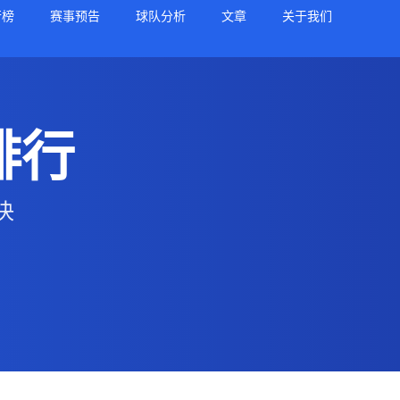
行榜
赛事预告
球队分析
文章
关于我们
排行
决