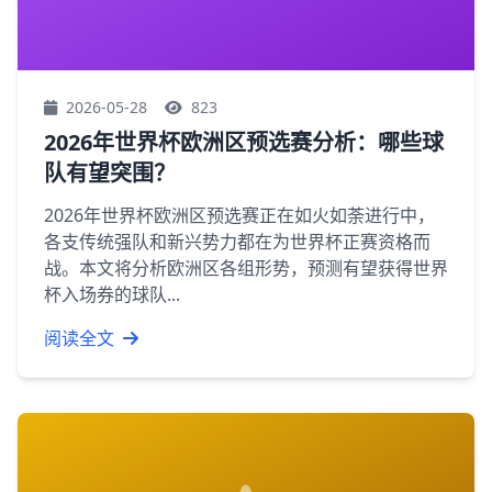
2026-05-28
823
2026年世界杯欧洲区预选赛分析：哪些球
队有望突围？
2026年世界杯欧洲区预选赛正在如火如荼进行中，
各支传统强队和新兴势力都在为世界杯正赛资格而
战。本文将分析欧洲区各组形势，预测有望获得世界
杯入场券的球队...
阅读全文