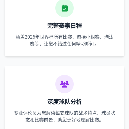
完整赛事日程
涵盖2026年世界杯所有比赛，包括小组赛、淘汰
赛等，让您不错过任何精彩瞬间。
深度球队分析
专业评论员为您解读每支球队的战术特点、球员状
态和比赛前景，助您更好地理解比赛。