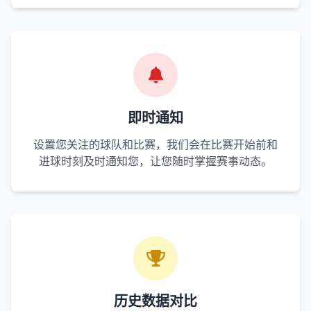
即时通知
设置您关注的球队和比赛，我们会在比赛开始前和
进球时刻及时通知您，让您随时掌握赛事动态。
历史数据对比