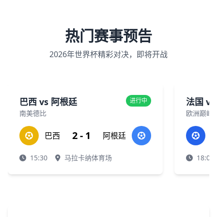
热门赛事预告
2026年世界杯精彩对决，即将开战
巴西 vs 阿根廷
法国 vs
进行中
南美德比
欧洲巅峰
2 - 1
巴西
阿根廷
15:30
马拉卡纳体育场
18:00