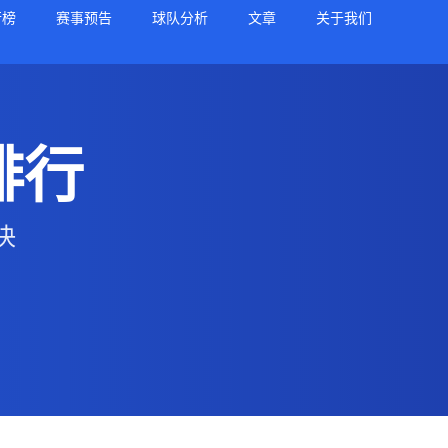
行榜
赛事预告
球队分析
文章
关于我们
排行
决