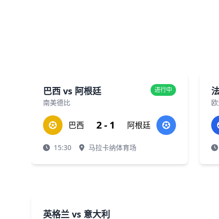
巴西 vs 阿根廷
法
进行中
南美德比
欧
2 - 1
巴西
阿根廷
15:30
马拉卡纳体育场
英格兰 vs 意大利