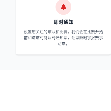
即时通知
设置您关注的球队和比赛，我们会在比赛开始
前和进球时刻及时通知您，让您随时掌握赛事
动态。