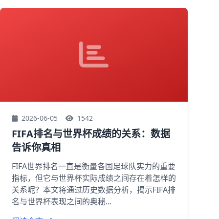
2026-06-05
1542
FIFA排名与世界杯成绩的关系：数据
告诉你真相
FIFA世界排名一直是衡量各国足球队实力的重要
指标，但它与世界杯实际成绩之间存在着怎样的
关系呢？本文将通过历史数据分析，揭示FIFA排
名与世界杯表现之间的奥秘...