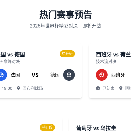
热门赛事预告
2026年世界杯精彩对决，即将开战
国 vs 德国
西班牙 vs 荷兰
待开始
洲巅峰对决
技术流对决
VS
法国
德国
西班牙
18:00
温布利球场
已结束
阿
葡萄牙 vs 乌拉圭
待开始