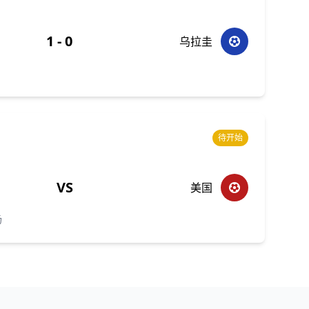
1 - 0
乌拉圭
待开始
VS
美国
场