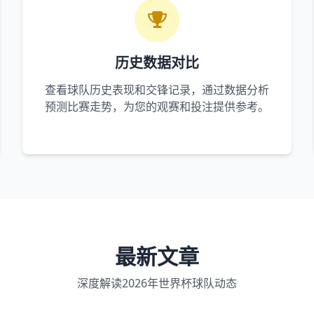
历史数据对比
查看球队历史表现和交锋记录，通过数据分析
预测比赛走势，为您的观赛和投注提供参考。
最新文章
深度解读2026年世界杯球队动态