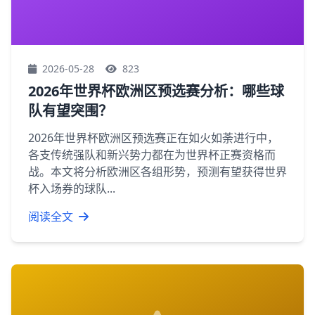
2026-05-28
823
2026年世界杯欧洲区预选赛分析：哪些球
队有望突围？
2026年世界杯欧洲区预选赛正在如火如荼进行中，
各支传统强队和新兴势力都在为世界杯正赛资格而
战。本文将分析欧洲区各组形势，预测有望获得世界
杯入场券的球队...
阅读全文