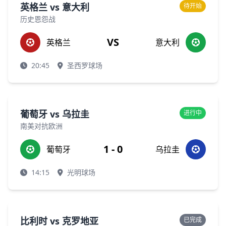
英格兰 vs 意大利
待开始
历史恩怨战
VS
英格兰
意大利
20:45
圣西罗球场
葡萄牙 vs 乌拉圭
进行中
南美对抗欧洲
1 - 0
葡萄牙
乌拉圭
14:15
光明球场
比利时 vs 克罗地亚
已完成