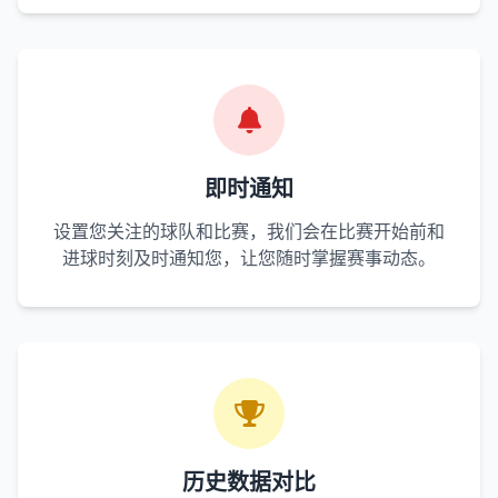
即时通知
设置您关注的球队和比赛，我们会在比赛开始前和
进球时刻及时通知您，让您随时掌握赛事动态。
历史数据对比