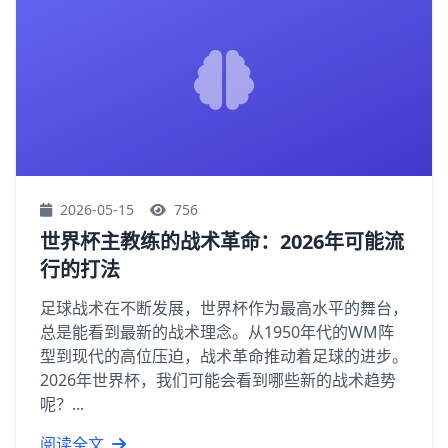
2026-05-15
756
世界杯主教练的战术革命：2026年可能流
行的打法
足球战术在不断发展，世界杯作为最高水平的舞台，
总是能看到最新的战术理念。从1950年代的WM阵
型到现代的高位压迫，战术革命推动着足球的进步。
2026年世界杯，我们可能会看到哪些新的战术趋势
呢？...
阅读全文