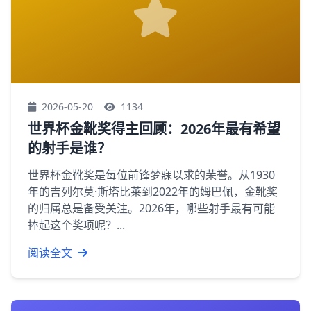
2026-05-20
1134
世界杯金靴奖得主回顾：2026年最有希望
的射手是谁？
世界杯金靴奖是每位前锋梦寐以求的荣誉。从1930
年的吉列尔莫·斯塔比莱到2022年的姆巴佩，金靴奖
的归属总是备受关注。2026年，哪些射手最有可能
捧起这个奖项呢？...
阅读全文