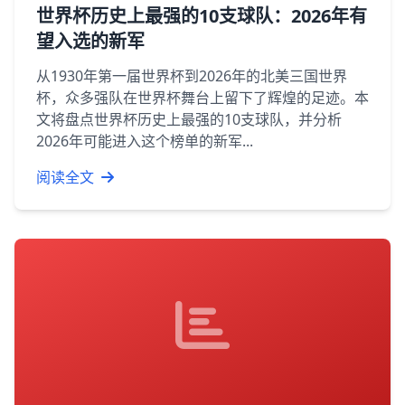
世界杯历史上最强的10支球队：2026年有
望入选的新军
从1930年第一届世界杯到2026年的北美三国世界
杯，众多强队在世界杯舞台上留下了辉煌的足迹。本
文将盘点世界杯历史上最强的10支球队，并分析
2026年可能进入这个榜单的新军...
阅读全文