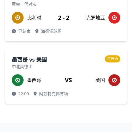
黄金一代对决
2 - 2
比利时
克罗地亚
已结束
海德堡球场
墨西哥 vs 美国
待开始
中北美德比
VS
墨西哥
美国
22:00
阿兹特克体育场