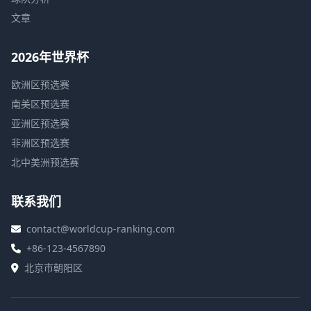
文章
2026年世界杯
欧洲区预选赛
南美区预选赛
亚洲区预选赛
非洲区预选赛
北中美洲预选赛
联系我们
contact@worldcup-ranking.com
+86-123-4567890
北京市朝阳区