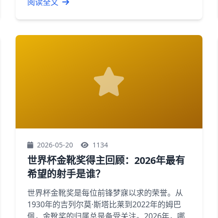
阅读全文
2026-05-20
1134
世界杯金靴奖得主回顾：2026年最有
希望的射手是谁？
世界杯金靴奖是每位前锋梦寐以求的荣誉。从
1930年的吉列尔莫·斯塔比莱到2022年的姆巴
佩，金靴奖的归属总是备受关注。2026年，哪