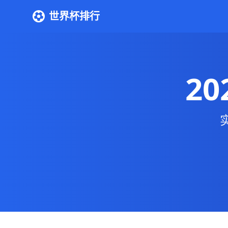
世界杯排行
2