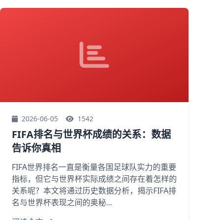
2026-06-05
1542
FIFA排名与世界杯成绩的关系：数据
告诉你真相
FIFA世界排名一直是衡量各国足球队实力的重要
指标，但它与世界杯实际成绩之间存在着怎样的
关系呢？本文将通过历史数据分析，揭示FIFA排
名与世界杯表现之间的奥秘...