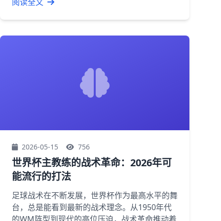
阅读全文
2026-05-15
756
世界杯主教练的战术革命：2026年可
能流行的打法
足球战术在不断发展，世界杯作为最高水平的舞
台，总是能看到最新的战术理念。从1950年代
的WM阵型到现代的高位压迫，战术革命推动着