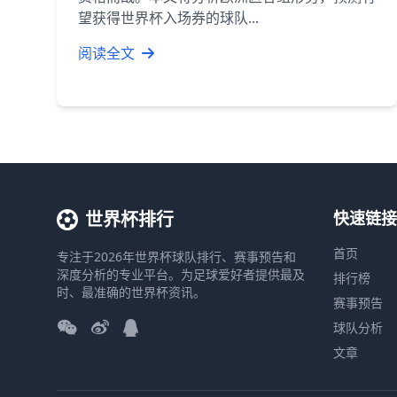
望获得世界杯入场券的球队...
阅读全文
世界杯排行
快速链接
首页
专注于2026年世界杯球队排行、赛事预告和
深度分析的专业平台。为足球爱好者提供最及
排行榜
时、最准确的世界杯资讯。
赛事预告
球队分析
文章