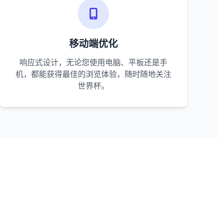
移动端优化
响应式设计，无论您使用电脑、平板还是手
机，都能获得最佳的浏览体验，随时随地关注
世界杯。