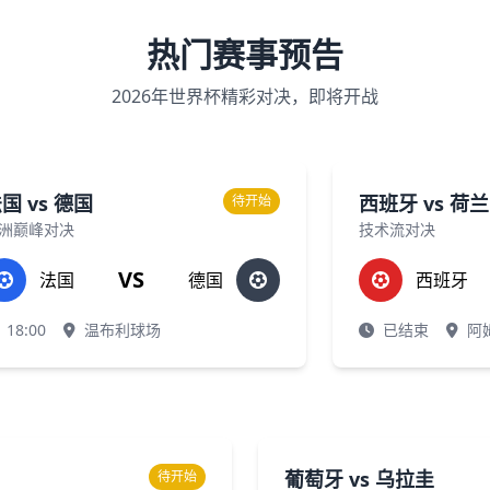
热门赛事预告
2026年世界杯精彩对决，即将开战
国 vs 德国
西班牙 vs 荷兰
待开始
洲巅峰对决
技术流对决
VS
法国
德国
西班牙
18:00
温布利球场
已结束
阿
葡萄牙 vs 乌拉圭
待开始