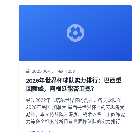
2026-06-15
1258
2026年世界杯球队实力排行：巴西重
回巅峰，阿根廷能否卫冕？
经过2022年卡塔尔世界杯的洗礼，各支球队在
2026年美国-加拿大-墨西哥世界杯上的表现备受
期待。本文将从阵容深度、战术体系、主教练能
力等多个维度分析目前世界杯球队的实力排行...