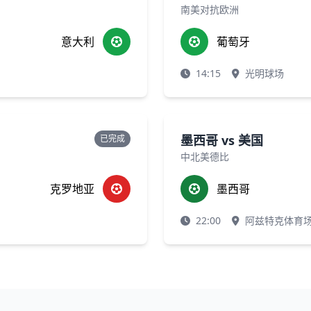
南美对抗欧洲
意大利
葡萄牙
14:15
光明球场
墨西哥 vs 美国
已完成
中北美德比
克罗地亚
墨西哥
22:00
阿兹特克体育