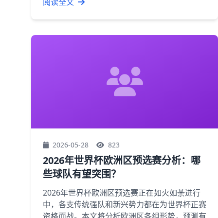
阅读全文
2026-05-28
823
2026年世界杯欧洲区预选赛分析：哪
些球队有望突围？
2026年世界杯欧洲区预选赛正在如火如荼进行
中，各支传统强队和新兴势力都在为世界杯正赛
资格而战。本文将分析欧洲区各组形势，预测有