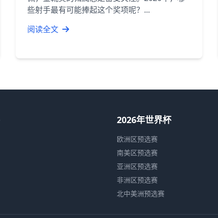
些射手最有可能捧起这个奖项呢？...
阅读全文
2026年世界杯
欧洲区预选赛
南美区预选赛
亚洲区预选赛
非洲区预选赛
北中美洲预选赛