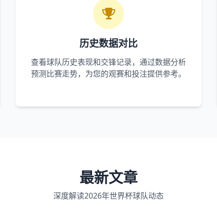
历史数据对比
查看球队历史表现和交锋记录，通过数据分析
预测比赛走势，为您的观赛和投注提供参考。
最新文章
深度解读2026年世界杯球队动态