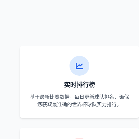
实时排行榜
基于最新比赛数据，每日更新球队排名，确保
您获取最准确的世界杯球队实力排行。