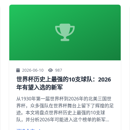
2026-06-10
987
世界杯历史上最强的10支球队：2026
年有望入选的新军
从1930年第一届世界杯到2026年的北美三国世
界杯，众多强队在世界杯舞台上留下了辉煌的足
迹。本文将盘点世界杯历史上最强的10支球
队，并分析2026年可能进入这个榜单的新军...