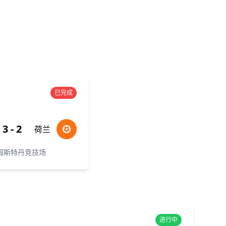
已完成
3 - 2
荷兰
姆斯特丹竞技场
进行中