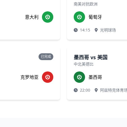
南美对抗欧洲
意大利
葡萄牙
14:15
光明球场
墨西哥 vs 美国
已完成
中北美德比
克罗地亚
墨西哥
22:00
阿兹特克体育