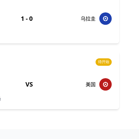
1 - 0
乌拉圭
待开始
VS
美国
场