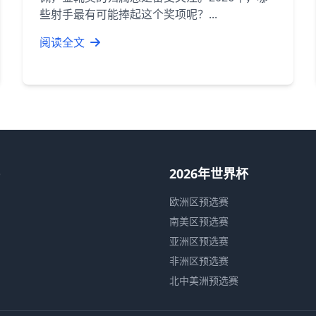
些射手最有可能捧起这个奖项呢？...
阅读全文
2026年世界杯
欧洲区预选赛
南美区预选赛
亚洲区预选赛
非洲区预选赛
北中美洲预选赛