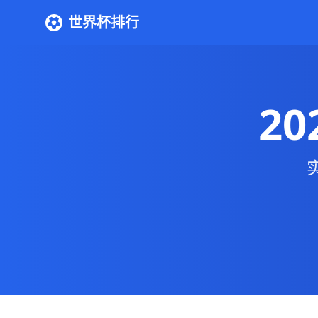
世界杯排行
2