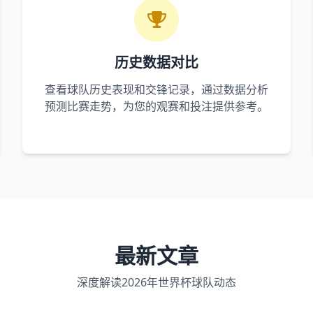
历史数据对比
查看球队历史表现和交锋记录，通过数据分析
预测比赛走势，为您的观赛和投注提供参考。
最新文章
深度解读2026年世界杯球队动态