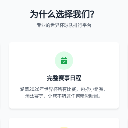
为什么选择我们？
专业的世界杯球队排行平台
完整赛事日程
涵盖2026年世界杯所有比赛，包括小组赛、
淘汰赛等，让您不错过任何精彩瞬间。