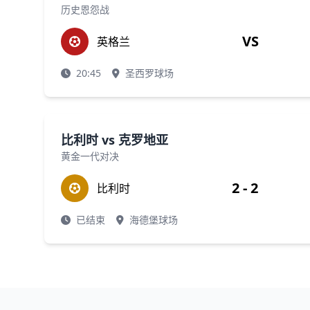
历史恩怨战
VS
英格兰
20:45
圣西罗球场
比利时 vs 克罗地亚
黄金一代对决
2 - 2
比利时
已结束
海德堡球场