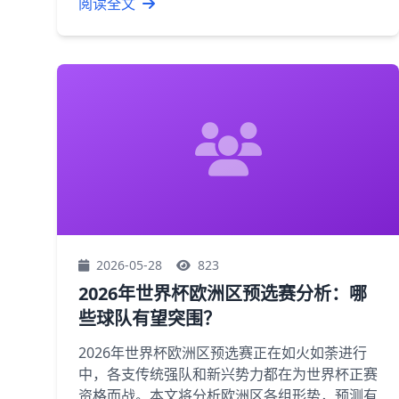
阅读全文
2026-05-28
823
2026年世界杯欧洲区预选赛分析：哪
些球队有望突围？
2026年世界杯欧洲区预选赛正在如火如荼进行
中，各支传统强队和新兴势力都在为世界杯正赛
资格而战。本文将分析欧洲区各组形势，预测有