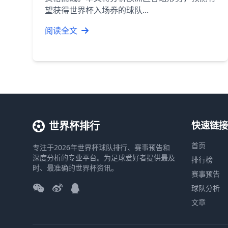
望获得世界杯入场券的球队...
阅读全文
世界杯排行
快速链接
首页
专注于2026年世界杯球队排行、赛事预告和
深度分析的专业平台。为足球爱好者提供最及
排行榜
时、最准确的世界杯资讯。
赛事预告
球队分析
文章