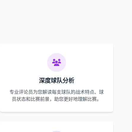
深度球队分析
专业评论员为您解读每支球队的战术特点、球
员状态和比赛前景，助您更好地理解比赛。