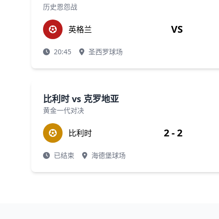
历史恩怨战
VS
英格兰
20:45
圣西罗球场
比利时 vs 克罗地亚
黄金一代对决
2 - 2
比利时
已结束
海德堡球场