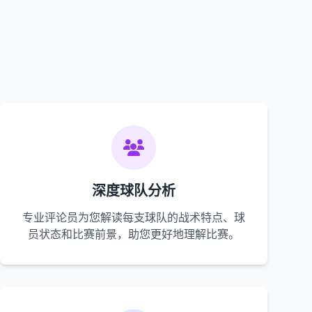
深度球队分析
专业评论员为您解读每支球队的战术特点、球
员状态和比赛前景，助您更好地理解比赛。