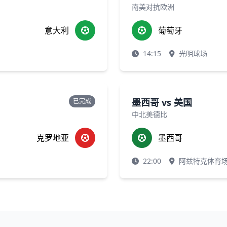
南美对抗欧洲
意大利
葡萄牙
14:15
光明球场
墨西哥 vs 美国
已完成
中北美德比
克罗地亚
墨西哥
22:00
阿兹特克体育