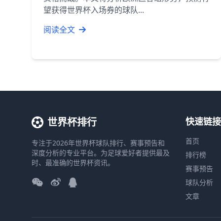
望获得世界杯入场券的球队...
阅读全文
世界杯排行
快速链接
首页
专注于2026年世界杯球队排行、赛事预告和
深度分析的专业平台。为足球爱好者提供最及
排行榜
时、最准确的世界杯资讯。
赛事预告
球队分析
文章