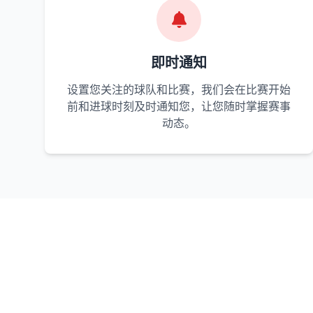
即时通知
设置您关注的球队和比赛，我们会在比赛开始
前和进球时刻及时通知您，让您随时掌握赛事
动态。