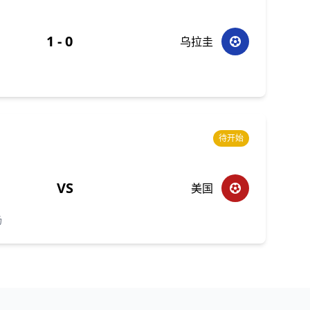
1 - 0
乌拉圭
待开始
VS
美国
场