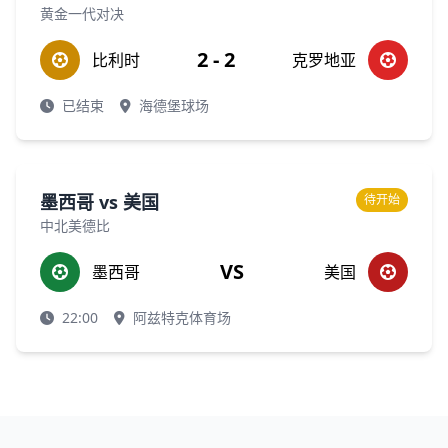
黄金一代对决
2 - 2
比利时
克罗地亚
已结束
海德堡球场
墨西哥 vs 美国
待开始
中北美德比
VS
墨西哥
美国
22:00
阿兹特克体育场