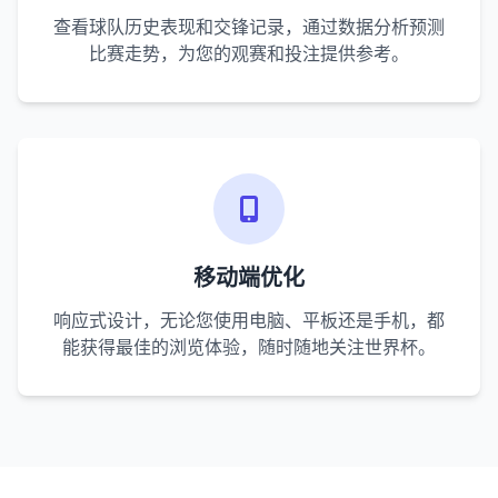
查看球队历史表现和交锋记录，通过数据分析预测
比赛走势，为您的观赛和投注提供参考。
移动端优化
响应式设计，无论您使用电脑、平板还是手机，都
能获得最佳的浏览体验，随时随地关注世界杯。