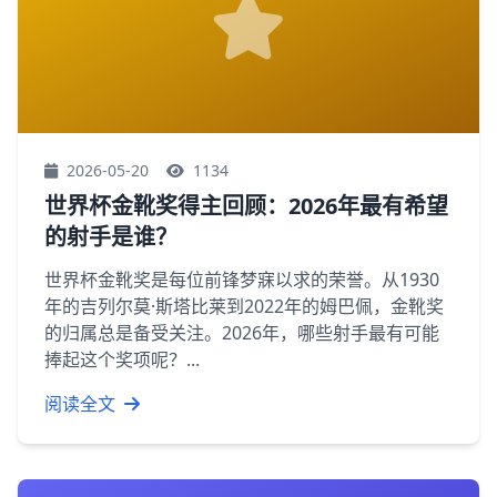
2026-05-20
1134
世界杯金靴奖得主回顾：2026年最有希望
的射手是谁？
世界杯金靴奖是每位前锋梦寐以求的荣誉。从1930
年的吉列尔莫·斯塔比莱到2022年的姆巴佩，金靴奖
的归属总是备受关注。2026年，哪些射手最有可能
捧起这个奖项呢？...
阅读全文