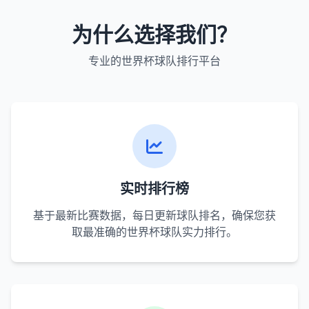
为什么选择我们？
专业的世界杯球队排行平台
实时排行榜
基于最新比赛数据，每日更新球队排名，确保您获
取最准确的世界杯球队实力排行。