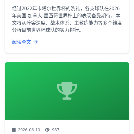
经过2022年卡塔尔世界杯的洗礼，各支球队在2026
年美国-加拿大-墨西哥世界杯上的表现备受期待。本
文将从阵容深度、战术体系、主教练能力等多个维度
分析目前世界杯球队的实力排行...
阅读全文
2026-06-10
987