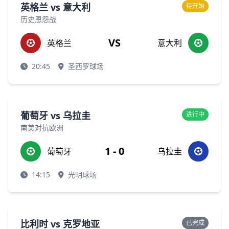
英格兰 vs 意大利
待开始
历史恩怨战
VS
英格兰
意大利
20:45
圣西罗球场
葡萄牙 vs 乌拉圭
进行中
南美对抗欧洲
1 - 0
葡萄牙
乌拉圭
14:15
光明球场
比利时 vs 克罗地亚
已完成