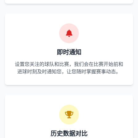
即时通知
设置您关注的球队和比赛，我们会在比赛开始前和
进球时刻及时通知您，让您随时掌握赛事动态。
历史数据对比