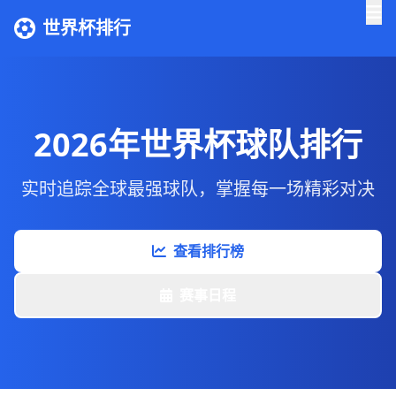
世界杯排行
2026年世界杯球队排行
实时追踪全球最强球队，掌握每一场精彩对决
查看排行榜
赛事日程