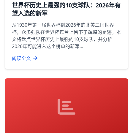
世界杯历史上最强的10支球队：2026年有
望入选的新军
从1930年第一届世界杯到2026年的北美三国世界
杯，众多强队在世界杯舞台上留下了辉煌的足迹。本
文将盘点世界杯历史上最强的10支球队，并分析
2026年可能进入这个榜单的新军...
阅读全文