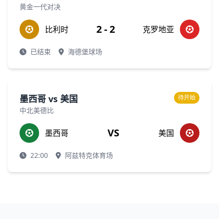
黄金一代对决
2 - 2
比利时
克罗地亚
已结束
海德堡球场
墨西哥 vs 美国
待开始
中北美德比
VS
墨西哥
美国
22:00
阿兹特克体育场