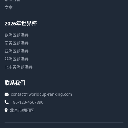
文章
2026年世界杯
欧洲区预选赛
南美区预选赛
亚洲区预选赛
非洲区预选赛
北中美洲预选赛
联系我们
contact@worldcup-ranking.com
+86-123-4567890
北京市朝阳区