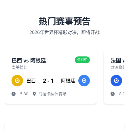
热门赛事预告
2026年世界杯精彩对决，即将开战
巴西 vs 阿根廷
法国 vs
进行中
南美德比
欧洲巅峰
2 - 1
巴西
阿根廷
15:30
马拉卡纳体育场
18:00