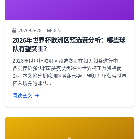
2026-05-28
823
2026年世界杯欧洲区预选赛分析：哪些球
队有望突围？
2026年世界杯欧洲区预选赛正在如火如荼进行中，
各支传统强队和新兴势力都在为世界杯正赛资格而
战。本文将分析欧洲区各组形势，预测有望获得世界
杯入场券的球队...
阅读全文