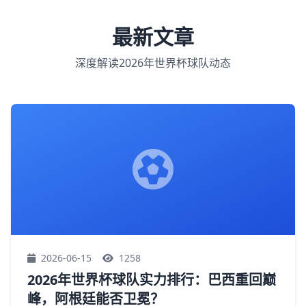
最新文章
深度解读2026年世界杯球队动态
2026-06-15
1258
2026年世界杯球队实力排行：巴西重回巅
峰，阿根廷能否卫冕？