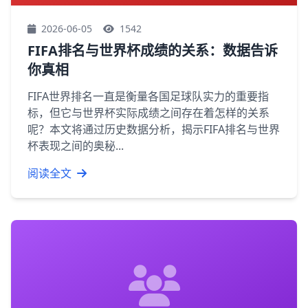
2026-06-05
1542
FIFA排名与世界杯成绩的关系：数据告诉
你真相
FIFA世界排名一直是衡量各国足球队实力的重要指
标，但它与世界杯实际成绩之间存在着怎样的关系
呢？本文将通过历史数据分析，揭示FIFA排名与世界
杯表现之间的奥秘...
阅读全文