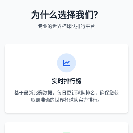
为什么选择我们？
专业的世界杯球队排行平台
实时排行榜
基于最新比赛数据，每日更新球队排名，确保您获
取最准确的世界杯球队实力排行。