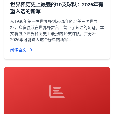
世界杯历史上最强的10支球队：2026年有
望入选的新军
从1930年第一届世界杯到2026年的北美三国世界
杯，众多强队在世界杯舞台上留下了辉煌的足迹。本
文将盘点世界杯历史上最强的10支球队，并分析
2026年可能进入这个榜单的新军...
阅读全文