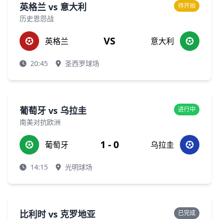
英格兰 vs 意大利
待开始
历史恩怨战
VS
英格兰
意大利
20:45
圣西罗球场
葡萄牙 vs 乌拉圭
进行中
南美对抗欧洲
1 - 0
葡萄牙
乌拉圭
14:15
光明球场
比利时 vs 克罗地亚
已完成