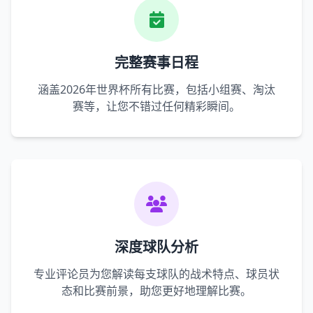
完整赛事日程
涵盖2026年世界杯所有比赛，包括小组赛、淘汰
赛等，让您不错过任何精彩瞬间。
深度球队分析
专业评论员为您解读每支球队的战术特点、球员状
态和比赛前景，助您更好地理解比赛。