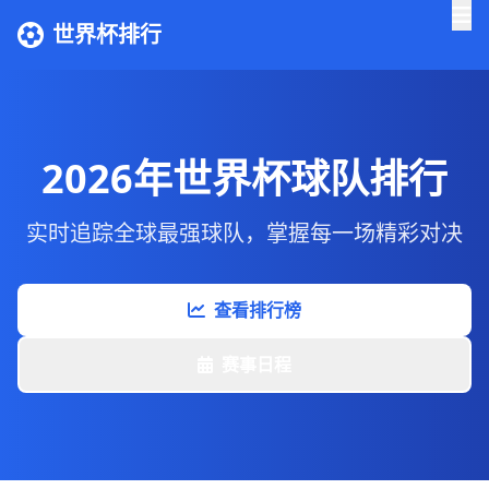
世界杯排行
2026年世界杯球队排行
实时追踪全球最强球队，掌握每一场精彩对决
查看排行榜
赛事日程