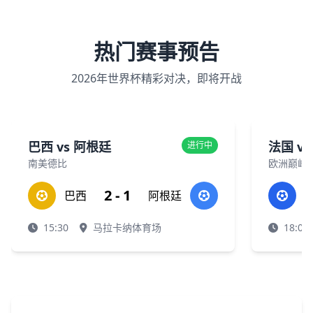
热门赛事预告
2026年世界杯精彩对决，即将开战
巴西 vs 阿根廷
法国 vs
进行中
南美德比
欧洲巅峰
2 - 1
巴西
阿根廷
15:30
马拉卡纳体育场
18:00