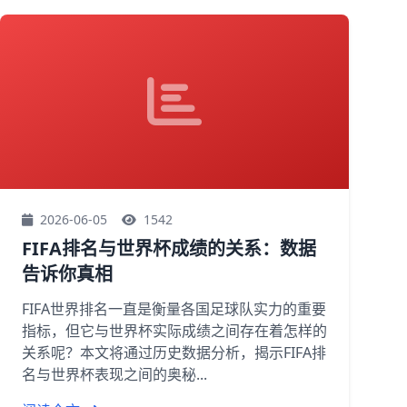
2026-06-05
1542
FIFA排名与世界杯成绩的关系：数据
告诉你真相
FIFA世界排名一直是衡量各国足球队实力的重要
指标，但它与世界杯实际成绩之间存在着怎样的
关系呢？本文将通过历史数据分析，揭示FIFA排
名与世界杯表现之间的奥秘...