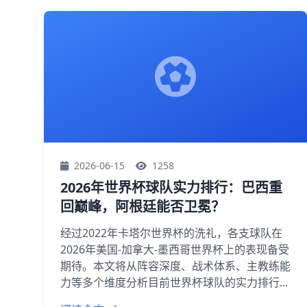
2026-06-15
1258
2026年世界杯球队实力排行：巴西重
回巅峰，阿根廷能否卫冕？
经过2022年卡塔尔世界杯的洗礼，各支球队在
2026年美国-加拿大-墨西哥世界杯上的表现备受
期待。本文将从阵容深度、战术体系、主教练能
力等多个维度分析目前世界杯球队的实力排行...