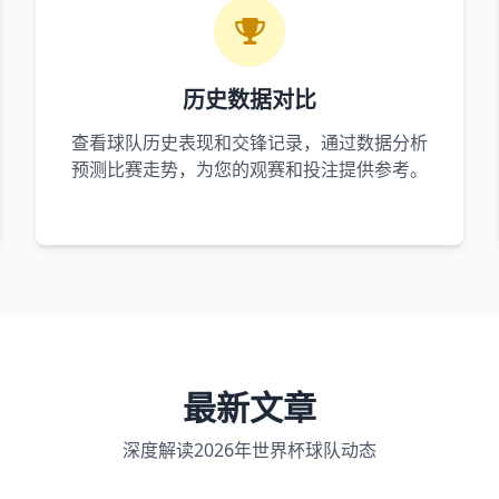
历史数据对比
查看球队历史表现和交锋记录，通过数据分析
预测比赛走势，为您的观赛和投注提供参考。
最新文章
深度解读2026年世界杯球队动态