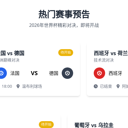
热门赛事预告
2026年世界杯精彩对决，即将开战
国 vs 德国
西班牙 vs 荷兰
待开始
洲巅峰对决
技术流对决
VS
法国
德国
西班牙
18:00
温布利球场
已结束
阿
葡萄牙 vs 乌拉圭
待开始