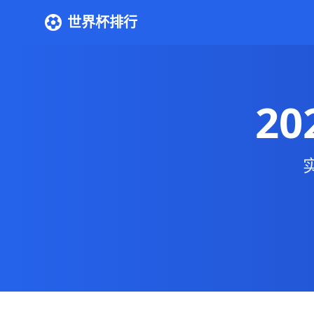
世界杯排行
2