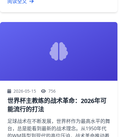
阅读全文
2026-05-15
756
世界杯主教练的战术革命：2026年可
能流行的打法
足球战术在不断发展，世界杯作为最高水平的舞
台，总是能看到最新的战术理念。从1950年代
的WM阵型到现代的高位压迫，战术革命推动着