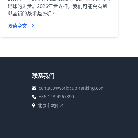
足球的进步。2026年世界杯，我们可能会看到
哪些新的战术趋势呢？...
阅读全文
联系我们
contact@worldcup-ranking.com
+86-123-4567890
北京市朝阳区