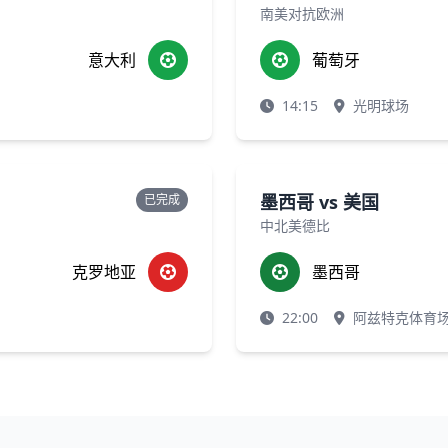
南美对抗欧洲
意大利
葡萄牙
14:15
光明球场
墨西哥 vs 美国
已完成
中北美德比
克罗地亚
墨西哥
22:00
阿兹特克体育