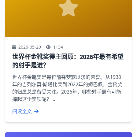
2026-05-20
1134
世界杯金靴奖得主回顾：2026年最有希望
的射手是谁？
世界杯金靴奖是每位前锋梦寐以求的荣誉。从1930
年的吉列尔莫·斯塔比莱到2022年的姆巴佩，金靴奖
的归属总是备受关注。2026年，哪些射手最有可能
捧起这个奖项呢？...
阅读全文