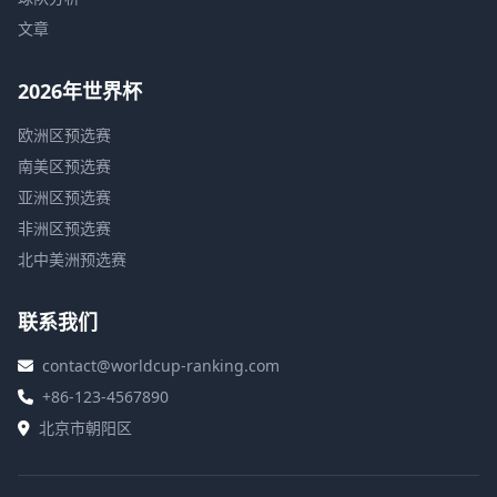
文章
2026年世界杯
欧洲区预选赛
南美区预选赛
亚洲区预选赛
非洲区预选赛
北中美洲预选赛
联系我们
contact@worldcup-ranking.com
+86-123-4567890
北京市朝阳区