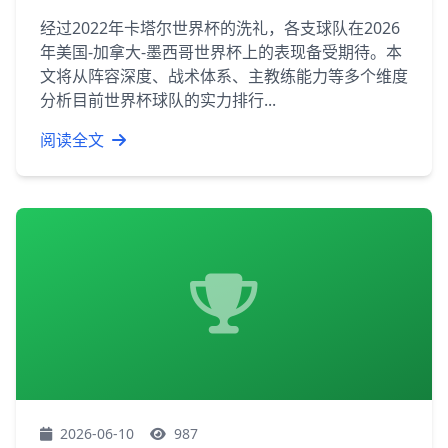
经过2022年卡塔尔世界杯的洗礼，各支球队在2026
年美国-加拿大-墨西哥世界杯上的表现备受期待。本
文将从阵容深度、战术体系、主教练能力等多个维度
分析目前世界杯球队的实力排行...
阅读全文
2026-06-10
987