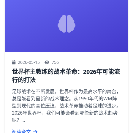
2026-05-15
756
世界杯主教练的战术革命：2026年可能流
行的打法
足球战术在不断发展，世界杯作为最高水平的舞台，
总是能看到最新的战术理念。从1950年代的WM阵
型到现代的高位压迫，战术革命推动着足球的进步。
2026年世界杯，我们可能会看到哪些新的战术趋势
呢？...
阅读全文