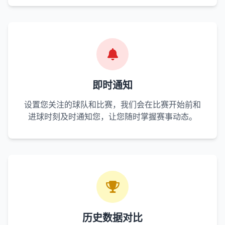
即时通知
设置您关注的球队和比赛，我们会在比赛开始前和
进球时刻及时通知您，让您随时掌握赛事动态。
历史数据对比