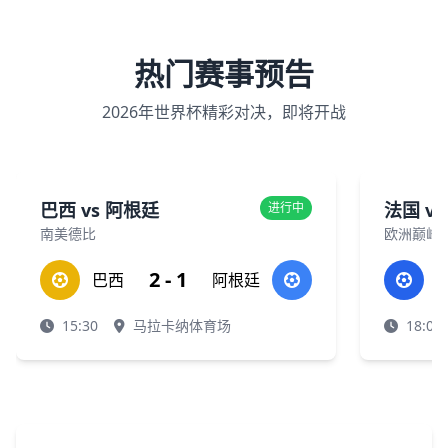
热门赛事预告
2026年世界杯精彩对决，即将开战
巴西 vs 阿根廷
法国 vs
进行中
南美德比
欧洲巅峰
2 - 1
巴西
阿根廷
15:30
马拉卡纳体育场
18:00