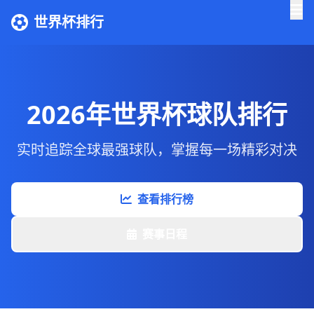
世界杯排行
2026年世界杯球队排行
实时追踪全球最强球队，掌握每一场精彩对决
查看排行榜
赛事日程