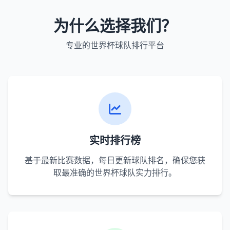
为什么选择我们？
专业的世界杯球队排行平台
实时排行榜
基于最新比赛数据，每日更新球队排名，确保您获
取最准确的世界杯球队实力排行。