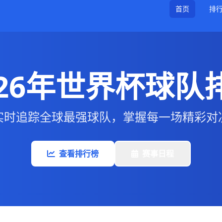
首页
排
026年世界杯球队
实时追踪全球最强球队，掌握每一场精彩对
查看排行榜
赛事日程