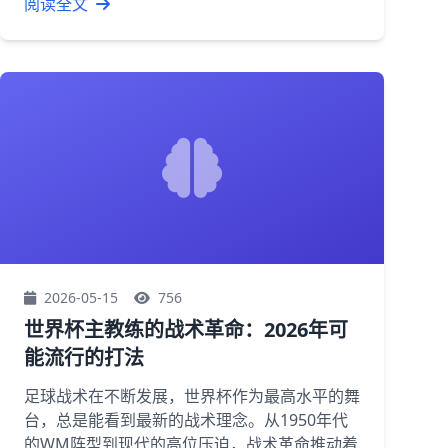
阅读全文
2026-05-15
756
世界杯主教练的战术革命：2026年可
能流行的打法
足球战术在不断发展，世界杯作为最高水平的舞
台，总是能看到最新的战术理念。从1950年代
的WM阵型到现代的高位压迫，战术革命推动着