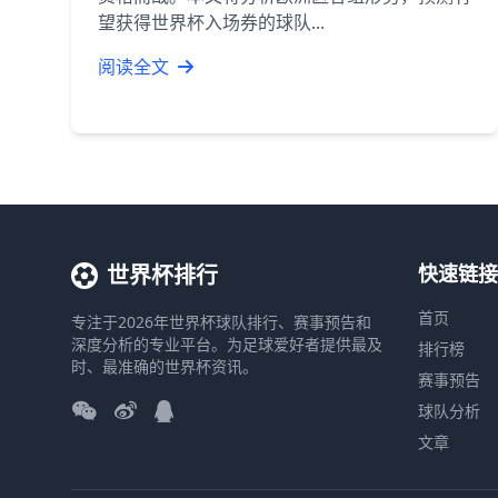
望获得世界杯入场券的球队...
阅读全文
世界杯排行
快速链接
首页
专注于2026年世界杯球队排行、赛事预告和
深度分析的专业平台。为足球爱好者提供最及
排行榜
时、最准确的世界杯资讯。
赛事预告
球队分析
文章