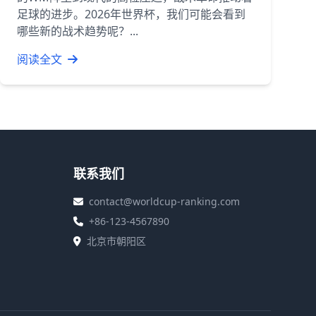
足球的进步。2026年世界杯，我们可能会看到
哪些新的战术趋势呢？...
阅读全文
联系我们
contact@worldcup-ranking.com
+86-123-4567890
北京市朝阳区