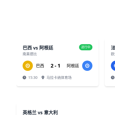
巴西 vs 阿根廷
法
进行中
南美德比
欧
2 - 1
巴西
阿根廷
15:30
马拉卡纳体育场
英格兰 vs 意大利