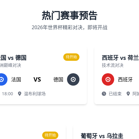
热门赛事预告
2026年世界杯精彩对决，即将开战
国 vs 德国
西班牙 vs 荷兰
待开始
洲巅峰对决
技术流对决
VS
法国
德国
西班牙
18:00
温布利球场
已结束
阿
葡萄牙 vs 乌拉圭
待开始