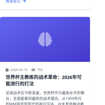
阅读全文
2026-05-15
756
世界杯主教练的战术革命：2026年可
能流行的打法
足球战术在不断发展，世界杯作为最高水平的舞
台，总是能看到最新的战术理念。从1950年代
的WM阵型到现代的高位压迫，战术革命推动着