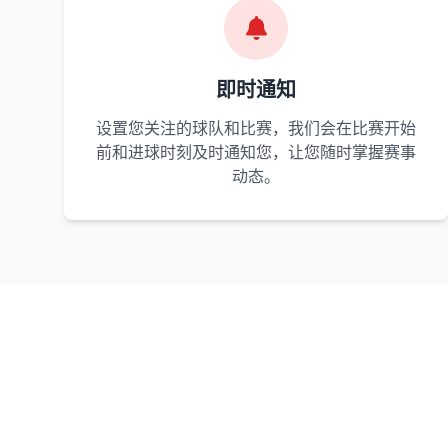
即时通知
设置您关注的球队和比赛，我们会在比赛开始
前和进球时刻及时通知您，让您随时掌握赛事
动态。