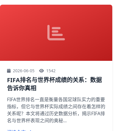
2026-06-05
1542
FIFA排名与世界杯成绩的关系：数据
告诉你真相
FIFA世界排名一直是衡量各国足球队实力的重要
指标，但它与世界杯实际成绩之间存在着怎样的
关系呢？本文将通过历史数据分析，揭示FIFA排
名与世界杯表现之间的奥秘...