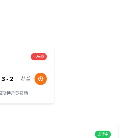
已完成
3 - 2
荷兰
姆斯特丹竞技场
进行中