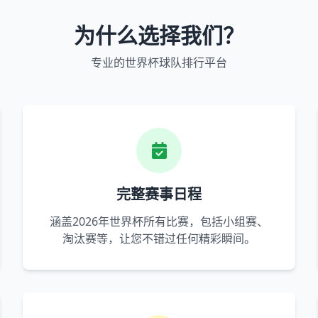
为什么选择我们？
专业的世界杯球队排行平台
完整赛事日程
涵盖2026年世界杯所有比赛，包括小组赛、
淘汰赛等，让您不错过任何精彩瞬间。