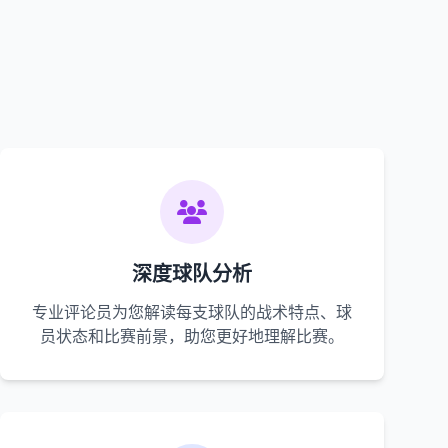
深度球队分析
专业评论员为您解读每支球队的战术特点、球
员状态和比赛前景，助您更好地理解比赛。