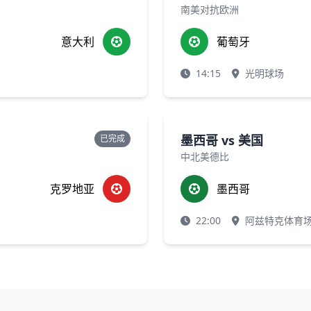
南美对抗欧洲
意大利
葡萄牙
14:15
光明球场
墨西哥 vs 美国
已完成
中北美德比
克罗地亚
墨西哥
22:00
阿兹特克体育