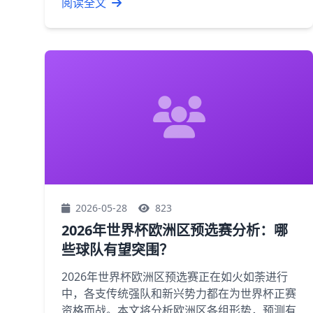
阅读全文
2026-05-28
823
2026年世界杯欧洲区预选赛分析：哪
些球队有望突围？
2026年世界杯欧洲区预选赛正在如火如荼进行
中，各支传统强队和新兴势力都在为世界杯正赛
资格而战。本文将分析欧洲区各组形势，预测有