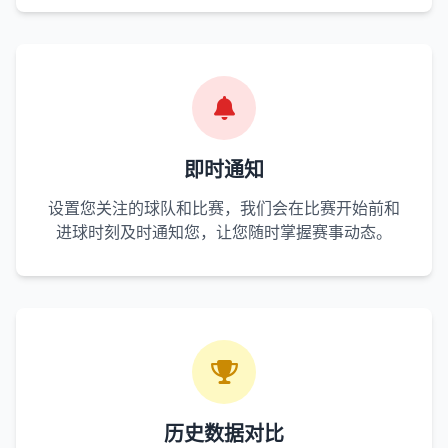
即时通知
设置您关注的球队和比赛，我们会在比赛开始前和
进球时刻及时通知您，让您随时掌握赛事动态。
历史数据对比