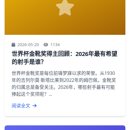
2026-05-20
1134
世界杯金靴奖得主回顾：2026年最有希望
的射手是谁？
世界杯金靴奖是每位前锋梦寐以求的荣誉。从1930
年的吉列尔莫·斯塔比莱到2022年的姆巴佩，金靴奖
的归属总是备受关注。2026年，哪些射手最有可能
捧起这个奖项呢？...
阅读全文