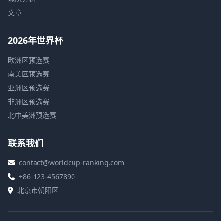
文章
2026年世界杯
欧洲区预选赛
南美区预选赛
亚洲区预选赛
非洲区预选赛
北中美洲预选赛
联系我们
contact@worldcup-ranking.com
+86-123-4567890
北京市朝阳区