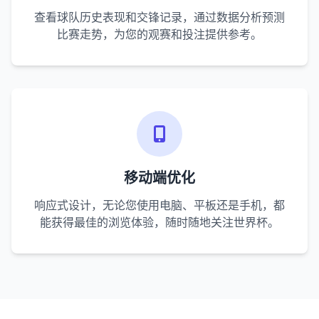
查看球队历史表现和交锋记录，通过数据分析预测
比赛走势，为您的观赛和投注提供参考。
移动端优化
响应式设计，无论您使用电脑、平板还是手机，都
能获得最佳的浏览体验，随时随地关注世界杯。