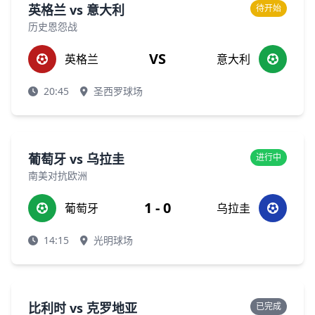
英格兰 vs 意大利
待开始
历史恩怨战
VS
英格兰
意大利
20:45
圣西罗球场
葡萄牙 vs 乌拉圭
进行中
南美对抗欧洲
1 - 0
葡萄牙
乌拉圭
14:15
光明球场
比利时 vs 克罗地亚
已完成