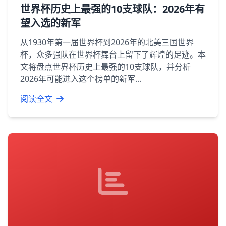
世界杯历史上最强的10支球队：2026年有
望入选的新军
从1930年第一届世界杯到2026年的北美三国世界
杯，众多强队在世界杯舞台上留下了辉煌的足迹。本
文将盘点世界杯历史上最强的10支球队，并分析
2026年可能进入这个榜单的新军...
阅读全文