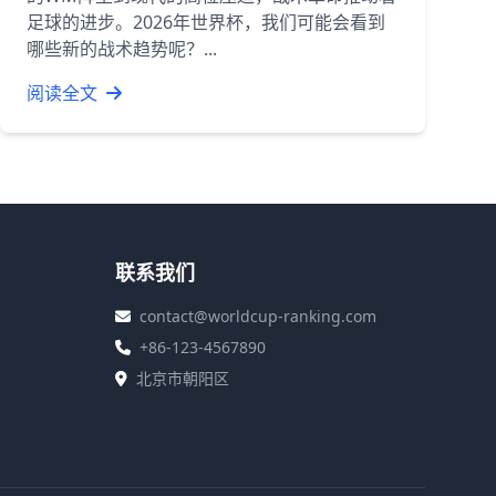
足球的进步。2026年世界杯，我们可能会看到
哪些新的战术趋势呢？...
阅读全文
联系我们
contact@worldcup-ranking.com
+86-123-4567890
北京市朝阳区