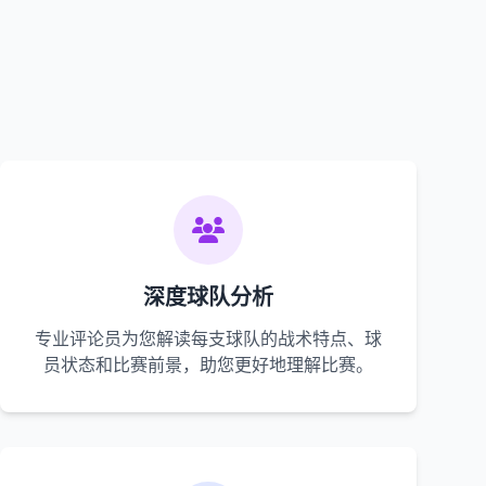
深度球队分析
专业评论员为您解读每支球队的战术特点、球
员状态和比赛前景，助您更好地理解比赛。