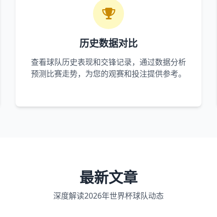
历史数据对比
查看球队历史表现和交锋记录，通过数据分析
预测比赛走势，为您的观赛和投注提供参考。
最新文章
深度解读2026年世界杯球队动态