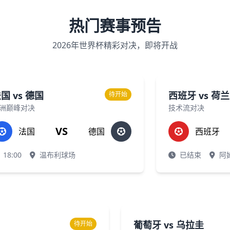
热门赛事预告
2026年世界杯精彩对决，即将开战
国 vs 德国
西班牙 vs 荷兰
待开始
洲巅峰对决
技术流对决
VS
法国
德国
西班牙
18:00
温布利球场
已结束
阿
葡萄牙 vs 乌拉圭
待开始