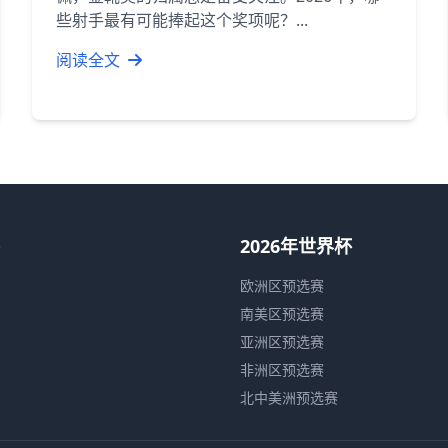
些射手最有可能捧起这个奖项呢？...
阅读全文
2026年世界杯
欧洲区预选赛
南美区预选赛
亚洲区预选赛
非洲区预选赛
北中美洲预选赛