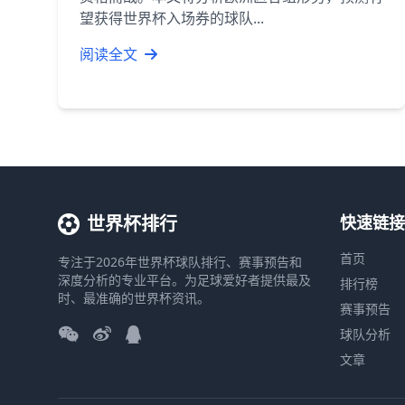
望获得世界杯入场券的球队...
阅读全文
世界杯排行
快速链接
首页
专注于2026年世界杯球队排行、赛事预告和
深度分析的专业平台。为足球爱好者提供最及
排行榜
时、最准确的世界杯资讯。
赛事预告
球队分析
文章