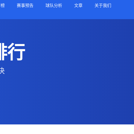
行榜
赛事预告
球队分析
文章
关于我们
排行
决