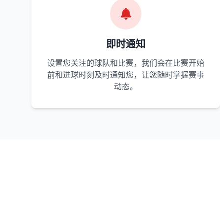
即时通知
设置您关注的球队和比赛，我们会在比赛开始
前和进球时刻及时通知您，让您随时掌握赛事
动态。