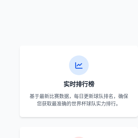
实时排行榜
基于最新比赛数据，每日更新球队排名，确保
您获取最准确的世界杯球队实力排行。