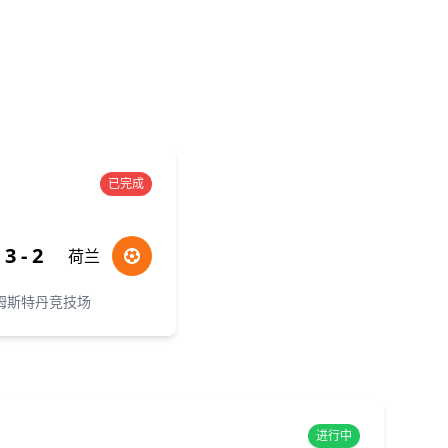
已完成
3 - 2
荷兰
姆斯特丹竞技场
进行中