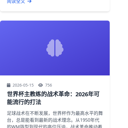
阅读全文
2026-05-15
756
世界杯主教练的战术革命：2026年可
能流行的打法
足球战术在不断发展，世界杯作为最高水平的舞
台，总是能看到最新的战术理念。从1950年代
的WM阵型到现代的高位压迫，战术革命推动着