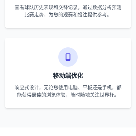
查看球队历史表现和交锋记录，通过数据分析预测
比赛走势，为您的观赛和投注提供参考。
移动端优化
响应式设计，无论您使用电脑、平板还是手机，都
能获得最佳的浏览体验，随时随地关注世界杯。