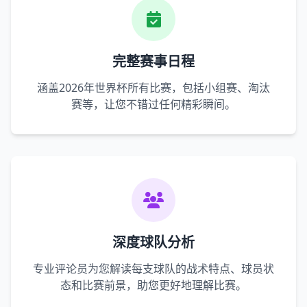
完整赛事日程
涵盖2026年世界杯所有比赛，包括小组赛、淘汰
赛等，让您不错过任何精彩瞬间。
深度球队分析
专业评论员为您解读每支球队的战术特点、球员状
态和比赛前景，助您更好地理解比赛。