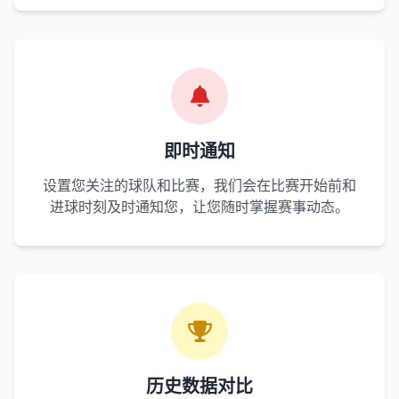
即时通知
设置您关注的球队和比赛，我们会在比赛开始前和
进球时刻及时通知您，让您随时掌握赛事动态。
历史数据对比