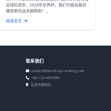
足球的进步。2026年世界杯，我们可能会看到
哪些新的战术趋势呢？...
阅读全文
联系我们
contact@worldcup-ranking.com
+86-123-4567890
北京市朝阳区