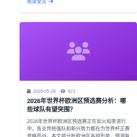
阅读全文
2026-05-28
823
2026年世界杯欧洲区预选赛分析：哪
些球队有望突围？
2026年世界杯欧洲区预选赛正在如火如荼进行
中，各支传统强队和新兴势力都在为世界杯正赛
资格而战。本文将分析欧洲区各组形势，预测有