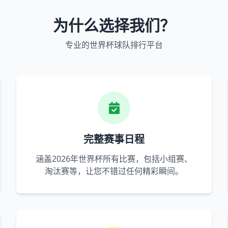
为什么选择我们？
专业的世界杯球队排行平台
完整赛事日程
涵盖2026年世界杯所有比赛，包括小组赛、
淘汰赛等，让您不错过任何精彩瞬间。