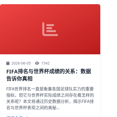
2026-06-05
1542
FIFA排名与世界杯成绩的关系：数据
告诉你真相
FIFA世界排名一直是衡量各国足球队实力的重要
指标，但它与世界杯实际成绩之间存在着怎样的
关系呢？本文将通过历史数据分析，揭示FIFA排
名与世界杯表现之间的奥秘...