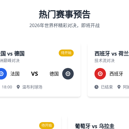
热门赛事预告
2026年世界杯精彩对决，即将开战
国 vs 德国
西班牙 vs 荷兰
待开始
洲巅峰对决
技术流对决
VS
法国
德国
西班牙
18:00
温布利球场
已结束
阿
葡萄牙 vs 乌拉圭
待开始