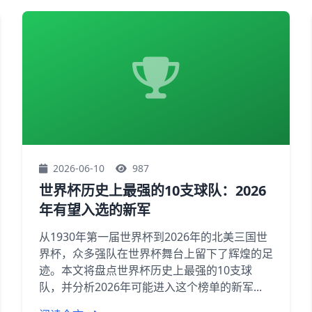
2026-06-10
987
世界杯历史上最强的10支球队：2026
年有望入选的新军
从1930年第一届世界杯到2026年的北美三国世
界杯，众多强队在世界杯舞台上留下了辉煌的足
迹。本文将盘点世界杯历史上最强的10支球
队，并分析2026年可能进入这个榜单的新军...