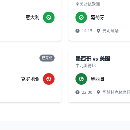
南美对抗欧洲
意大利
葡萄牙
14:15
光明球场
墨西哥 vs 美国
已完成
中北美德比
克罗地亚
墨西哥
22:00
阿兹特克体育