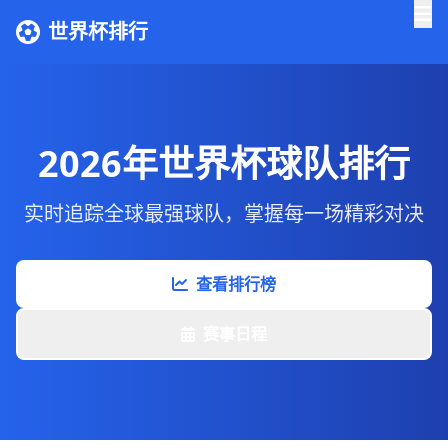
世界杯排行
2026年世界杯球队排行
实时追踪全球最强球队，掌握每一场精彩对决
查看排行榜
赛事日程