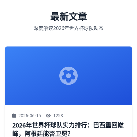
最新文章
深度解读2026年世界杯球队动态
2026-06-15
1258
2026年世界杯球队实力排行：巴西重回巅
峰，阿根廷能否卫冕？