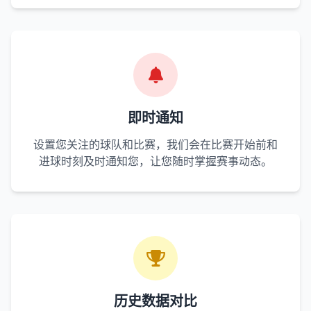
即时通知
设置您关注的球队和比赛，我们会在比赛开始前和
进球时刻及时通知您，让您随时掌握赛事动态。
历史数据对比