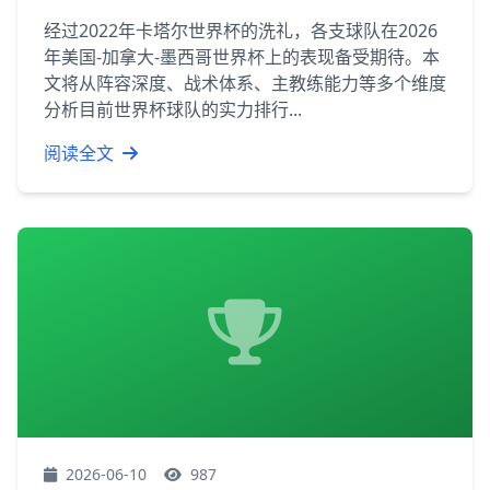
经过2022年卡塔尔世界杯的洗礼，各支球队在2026
年美国-加拿大-墨西哥世界杯上的表现备受期待。本
文将从阵容深度、战术体系、主教练能力等多个维度
分析目前世界杯球队的实力排行...
阅读全文
2026-06-10
987