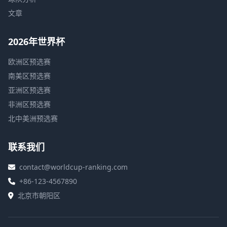
文章
2026年世界杯
欧洲区预选赛
南美区预选赛
亚洲区预选赛
非洲区预选赛
北中美洲预选赛
联系我们
contact@worldcup-ranking.com
+86-123-4567890
北京市朝阳区