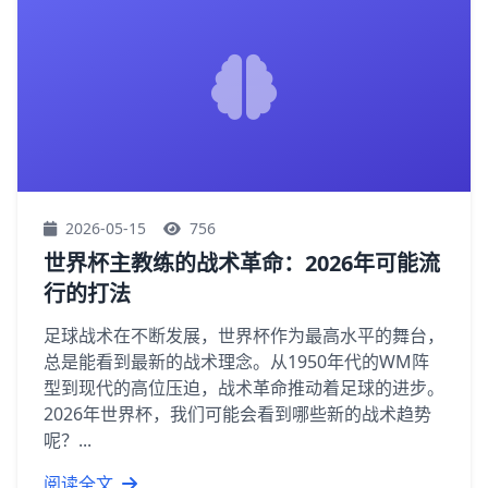
2026-05-15
756
世界杯主教练的战术革命：2026年可能流
行的打法
足球战术在不断发展，世界杯作为最高水平的舞台，
总是能看到最新的战术理念。从1950年代的WM阵
型到现代的高位压迫，战术革命推动着足球的进步。
2026年世界杯，我们可能会看到哪些新的战术趋势
呢？...
阅读全文