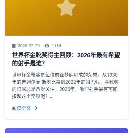
2026-05-20
1134
世界杯金靴奖得主回顾：2026年最有希望
的射手是谁？
世界杯金靴奖是每位前锋梦寐以求的荣誉。从1930
年的吉列尔莫·斯塔比莱到2022年的姆巴佩，金靴奖
的归属总是备受关注。2026年，哪些射手最有可能
捧起这个奖项呢？...
阅读全文