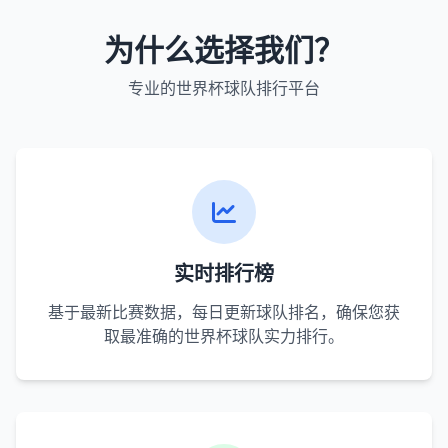
为什么选择我们？
专业的世界杯球队排行平台
实时排行榜
基于最新比赛数据，每日更新球队排名，确保您获
取最准确的世界杯球队实力排行。