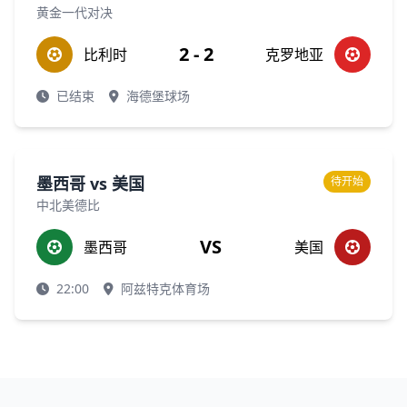
黄金一代对决
2 - 2
比利时
克罗地亚
已结束
海德堡球场
墨西哥 vs 美国
待开始
中北美德比
VS
墨西哥
美国
22:00
阿兹特克体育场