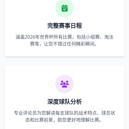
完整赛事日程
涵盖2026年世界杯所有比赛，包括小组赛、淘汰
赛等，让您不错过任何精彩瞬间。
深度球队分析
专业评论员为您解读每支球队的战术特点、球员状
态和比赛前景，助您更好地理解比赛。