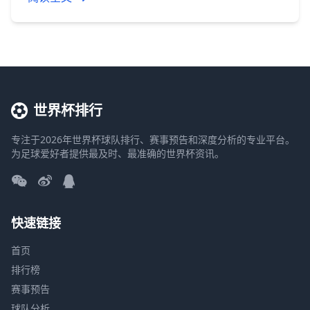
世界杯排行
专注于2026年世界杯球队排行、赛事预告和深度分析的专业平台。
为足球爱好者提供最及时、最准确的世界杯资讯。
快速链接
首页
排行榜
赛事预告
球队分析