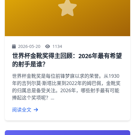
2026-05-20
1134
世界杯金靴奖得主回顾：2026年最有希望
的射手是谁？
世界杯金靴奖是每位前锋梦寐以求的荣誉。从1930
年的吉列尔莫·斯塔比莱到2022年的姆巴佩，金靴奖
的归属总是备受关注。2026年，哪些射手最有可能
捧起这个奖项呢？...
阅读全文