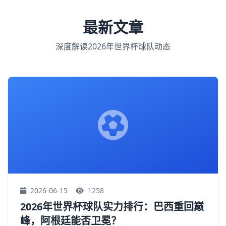
最新文章
深度解读2026年世界杯球队动态
2026-06-15
1258
2026年世界杯球队实力排行：巴西重回巅
峰，阿根廷能否卫冕？