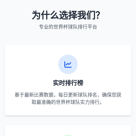
为什么选择我们？
专业的世界杯球队排行平台
实时排行榜
基于最新比赛数据，每日更新球队排名，确保您获
取最准确的世界杯球队实力排行。