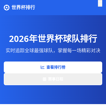
世界杯排行
2026年世界杯球队排行
实时追踪全球最强球队，掌握每一场精彩对决
查看排行榜
赛事日程