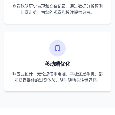
查看球队历史表现和交锋记录，通过数据分析预测
比赛走势，为您的观赛和投注提供参考。
移动端优化
响应式设计，无论您使用电脑、平板还是手机，都
能获得最佳的浏览体验，随时随地关注世界杯。