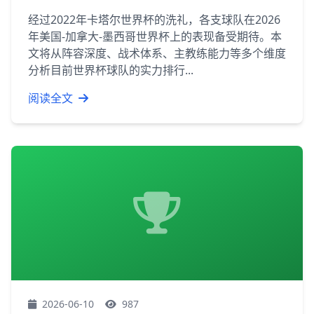
经过2022年卡塔尔世界杯的洗礼，各支球队在2026
年美国-加拿大-墨西哥世界杯上的表现备受期待。本
文将从阵容深度、战术体系、主教练能力等多个维度
分析目前世界杯球队的实力排行...
阅读全文
2026-06-10
987