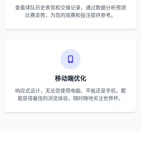
查看球队历史表现和交锋记录，通过数据分析预测
比赛走势，为您的观赛和投注提供参考。
移动端优化
响应式设计，无论您使用电脑、平板还是手机，都
能获得最佳的浏览体验，随时随地关注世界杯。