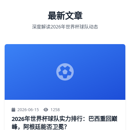
最新文章
深度解读2026年世界杯球队动态
2026-06-15
1258
2026年世界杯球队实力排行：巴西重回巅
峰，阿根廷能否卫冕？