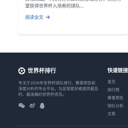
望获得世界杯入场券的球队...
阅读全文
世界杯排行
快速链接
首页
专注于2026年世界杯球队排行、赛事预告和
深度分析的专业平台。为足球爱好者提供最及
排行榜
时、最准确的世界杯资讯。
赛事预告
球队分析
文章