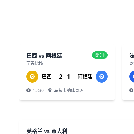
巴西 vs 阿根廷
法
进行中
南美德比
欧
2 - 1
巴西
阿根廷
15:30
马拉卡纳体育场
英格兰 vs 意大利