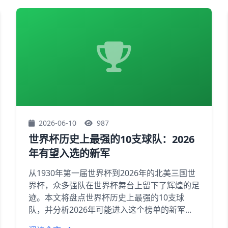
2026-06-10
987
世界杯历史上最强的10支球队：2026
年有望入选的新军
从1930年第一届世界杯到2026年的北美三国世
界杯，众多强队在世界杯舞台上留下了辉煌的足
迹。本文将盘点世界杯历史上最强的10支球
队，并分析2026年可能进入这个榜单的新军...