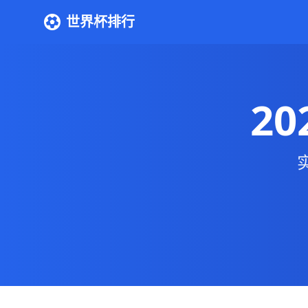
世界杯排行
2