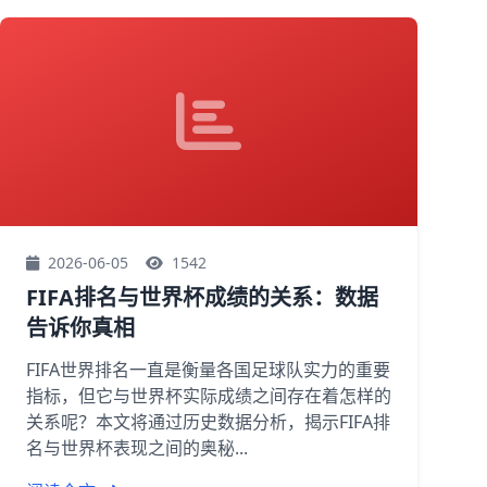
2026-06-05
1542
FIFA排名与世界杯成绩的关系：数据
告诉你真相
FIFA世界排名一直是衡量各国足球队实力的重要
指标，但它与世界杯实际成绩之间存在着怎样的
关系呢？本文将通过历史数据分析，揭示FIFA排
名与世界杯表现之间的奥秘...