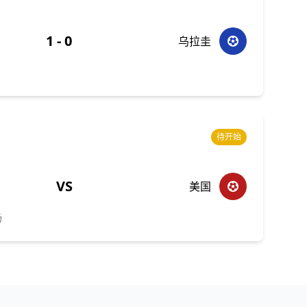
1 - 0
乌拉圭
待开始
VS
美国
场