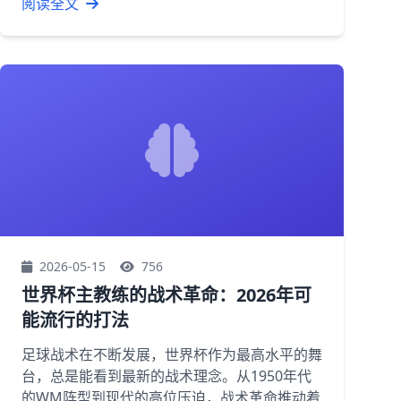
阅读全文
2026-05-15
756
世界杯主教练的战术革命：2026年可
能流行的打法
足球战术在不断发展，世界杯作为最高水平的舞
台，总是能看到最新的战术理念。从1950年代
的WM阵型到现代的高位压迫，战术革命推动着