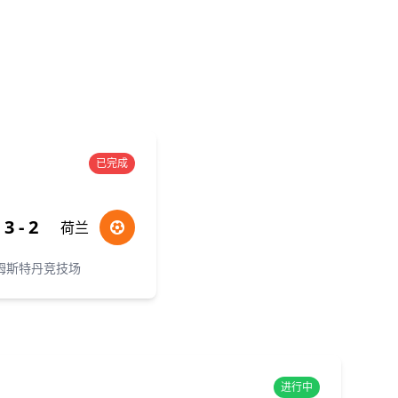
已完成
3 - 2
荷兰
姆斯特丹竞技场
进行中