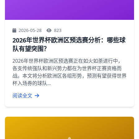
2026-05-28
823
2026年世界杯欧洲区预选赛分析：哪些球
队有望突围？
2026年世界杯欧洲区预选赛正在如火如荼进行中，
各支传统强队和新兴势力都在为世界杯正赛资格而
战。本文将分析欧洲区各组形势，预测有望获得世界
杯入场券的球队...
阅读全文