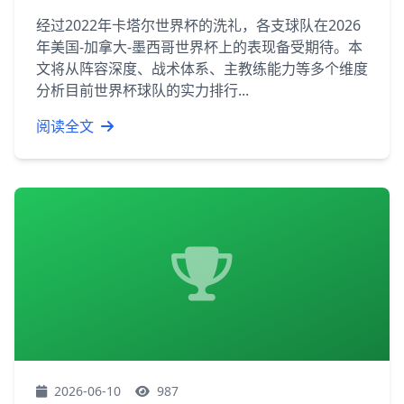
经过2022年卡塔尔世界杯的洗礼，各支球队在2026
年美国-加拿大-墨西哥世界杯上的表现备受期待。本
文将从阵容深度、战术体系、主教练能力等多个维度
分析目前世界杯球队的实力排行...
阅读全文
2026-06-10
987