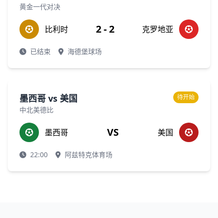
黄金一代对决
2 - 2
比利时
克罗地亚
已结束
海德堡球场
墨西哥 vs 美国
待开始
中北美德比
VS
墨西哥
美国
22:00
阿兹特克体育场