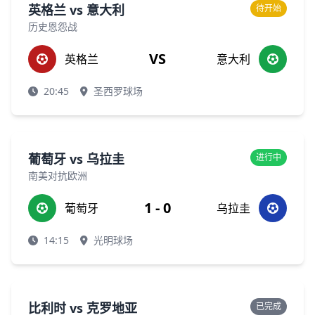
英格兰 vs 意大利
待开始
历史恩怨战
VS
英格兰
意大利
20:45
圣西罗球场
葡萄牙 vs 乌拉圭
进行中
南美对抗欧洲
1 - 0
葡萄牙
乌拉圭
14:15
光明球场
比利时 vs 克罗地亚
已完成