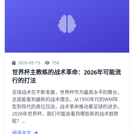
2026-05-15
756
世界杯主教练的战术革命：2026年可能流
行的打法
足球战术在不断发展，世界杯作为最高水平的舞台，
总是能看到最新的战术理念。从1950年代的WM阵
型到现代的高位压迫，战术革命推动着足球的进步。
2026年世界杯，我们可能会看到哪些新的战术趋势
呢？...
阅读全文