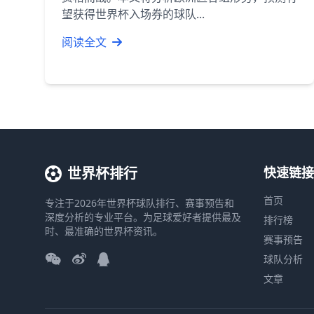
望获得世界杯入场券的球队...
阅读全文
世界杯排行
快速链接
首页
专注于2026年世界杯球队排行、赛事预告和
深度分析的专业平台。为足球爱好者提供最及
排行榜
时、最准确的世界杯资讯。
赛事预告
球队分析
文章