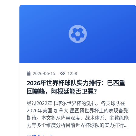
2026-06-15
1258
2026年世界杯球队实力排行：巴西重
回巅峰，阿根廷能否卫冕？
经过2022年卡塔尔世界杯的洗礼，各支球队在
2026年美国-加拿大-墨西哥世界杯上的表现备受
期待。本文将从阵容深度、战术体系、主教练能
力等多个维度分析目前世界杯球队的实力排行...