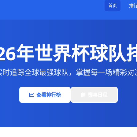
首页
排
026年世界杯球队
实时追踪全球最强球队，掌握每一场精彩对
查看排行榜
赛事日程