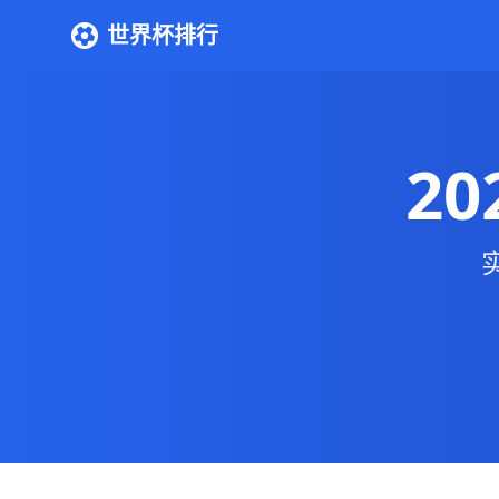
世界杯排行
2