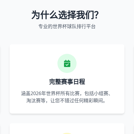
为什么选择我们？
专业的世界杯球队排行平台
完整赛事日程
涵盖2026年世界杯所有比赛，包括小组赛、
淘汰赛等，让您不错过任何精彩瞬间。