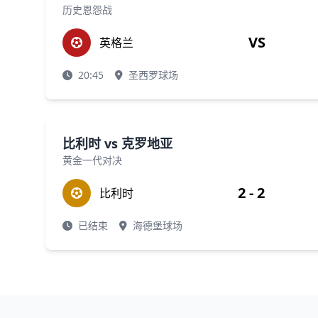
历史恩怨战
VS
英格兰
20:45
圣西罗球场
比利时 vs 克罗地亚
黄金一代对决
2 - 2
比利时
已结束
海德堡球场