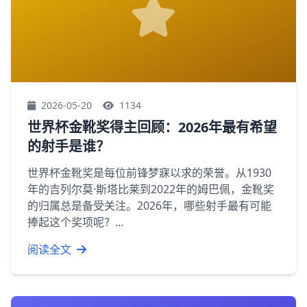
2026-05-20
1134
世界杯金靴奖得主回顾：2026年最有希望
的射手是谁？
世界杯金靴奖是每位前锋梦寐以求的荣誉。从1930
年的吉列尔莫·斯塔比莱到2022年的姆巴佩，金靴奖
的归属总是备受关注。2026年，哪些射手最有可能
捧起这个奖项呢？...
阅读全文