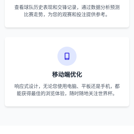
查看球队历史表现和交锋记录，通过数据分析预测
比赛走势，为您的观赛和投注提供参考。
移动端优化
响应式设计，无论您使用电脑、平板还是手机，都
能获得最佳的浏览体验，随时随地关注世界杯。