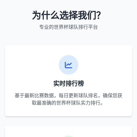
为什么选择我们？
专业的世界杯球队排行平台
实时排行榜
基于最新比赛数据，每日更新球队排名，确保您获
取最准确的世界杯球队实力排行。