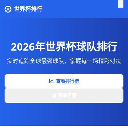
世界杯排行
2026年世界杯球队排行
实时追踪全球最强球队，掌握每一场精彩对决
查看排行榜
赛事日程