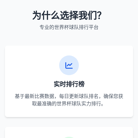
为什么选择我们？
专业的世界杯球队排行平台
实时排行榜
基于最新比赛数据，每日更新球队排名，确保您获
取最准确的世界杯球队实力排行。