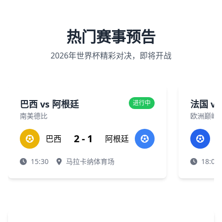
热门赛事预告
2026年世界杯精彩对决，即将开战
巴西 vs 阿根廷
法国 vs
进行中
南美德比
欧洲巅峰
2 - 1
巴西
阿根廷
15:30
马拉卡纳体育场
18:00