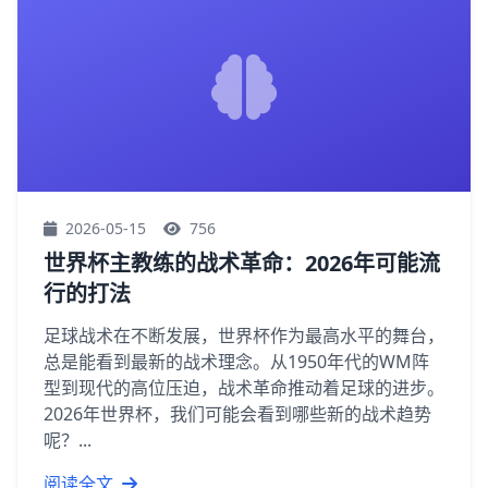
2026-05-15
756
世界杯主教练的战术革命：2026年可能流
行的打法
足球战术在不断发展，世界杯作为最高水平的舞台，
总是能看到最新的战术理念。从1950年代的WM阵
型到现代的高位压迫，战术革命推动着足球的进步。
2026年世界杯，我们可能会看到哪些新的战术趋势
呢？...
阅读全文