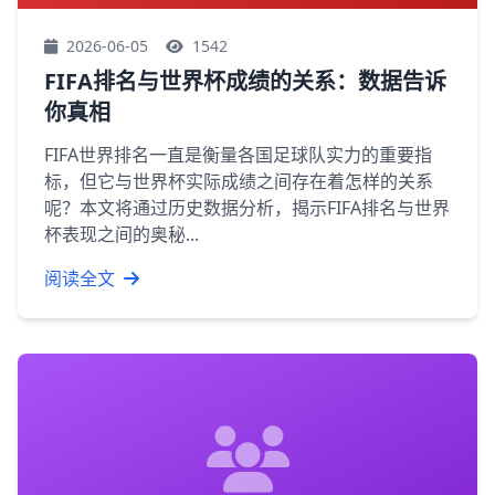
2026-06-05
1542
FIFA排名与世界杯成绩的关系：数据告诉
你真相
FIFA世界排名一直是衡量各国足球队实力的重要指
标，但它与世界杯实际成绩之间存在着怎样的关系
呢？本文将通过历史数据分析，揭示FIFA排名与世界
杯表现之间的奥秘...
阅读全文