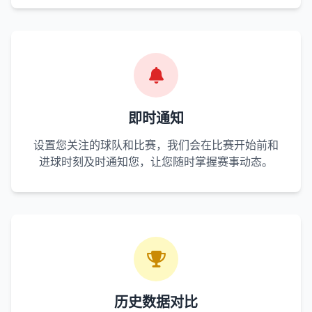
即时通知
设置您关注的球队和比赛，我们会在比赛开始前和
进球时刻及时通知您，让您随时掌握赛事动态。
历史数据对比