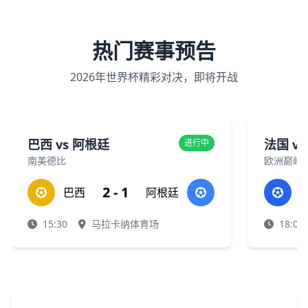
热门赛事预告
2026年世界杯精彩对决，即将开战
巴西 vs 阿根廷
法国 vs
进行中
南美德比
欧洲巅峰
2 - 1
巴西
阿根廷
15:30
马拉卡纳体育场
18:00