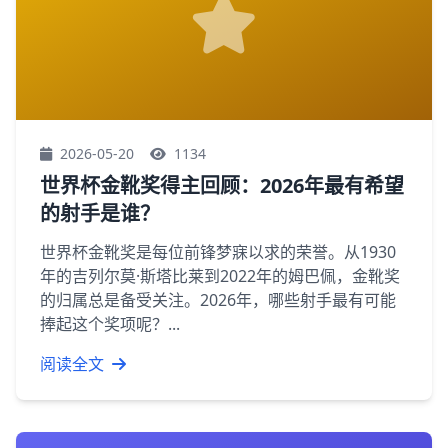
2026-05-20
1134
世界杯金靴奖得主回顾：2026年最有希望
的射手是谁？
世界杯金靴奖是每位前锋梦寐以求的荣誉。从1930
年的吉列尔莫·斯塔比莱到2022年的姆巴佩，金靴奖
的归属总是备受关注。2026年，哪些射手最有可能
捧起这个奖项呢？...
阅读全文