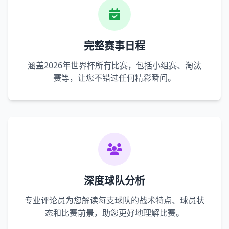
完整赛事日程
涵盖2026年世界杯所有比赛，包括小组赛、淘汰
赛等，让您不错过任何精彩瞬间。
深度球队分析
专业评论员为您解读每支球队的战术特点、球员状
态和比赛前景，助您更好地理解比赛。