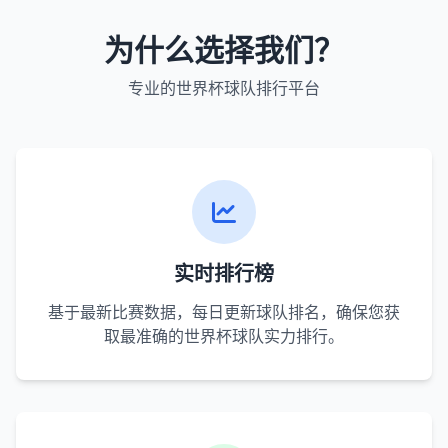
为什么选择我们？
专业的世界杯球队排行平台
实时排行榜
基于最新比赛数据，每日更新球队排名，确保您获
取最准确的世界杯球队实力排行。