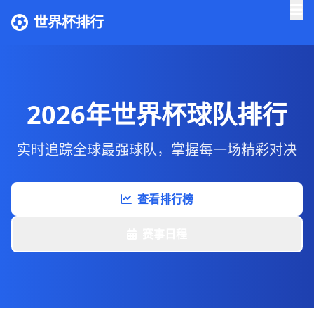
世界杯排行
2026年世界杯球队排行
实时追踪全球最强球队，掌握每一场精彩对决
查看排行榜
赛事日程