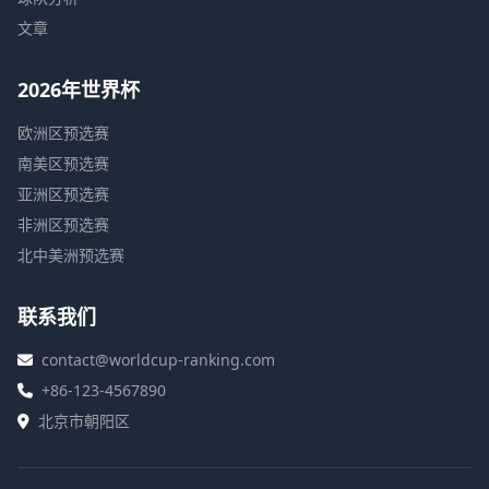
文章
2026年世界杯
欧洲区预选赛
南美区预选赛
亚洲区预选赛
非洲区预选赛
北中美洲预选赛
联系我们
contact@worldcup-ranking.com
+86-123-4567890
北京市朝阳区