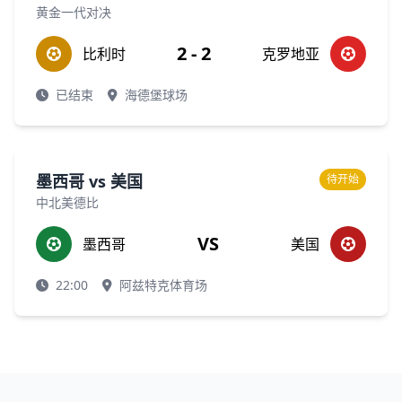
黄金一代对决
2 - 2
比利时
克罗地亚
已结束
海德堡球场
墨西哥 vs 美国
待开始
中北美德比
VS
墨西哥
美国
22:00
阿兹特克体育场