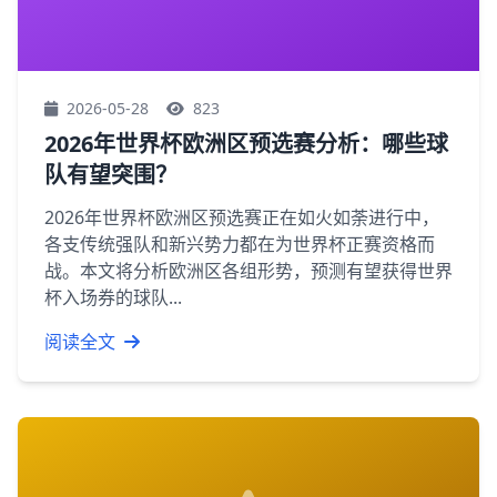
2026-05-28
823
2026年世界杯欧洲区预选赛分析：哪些球
队有望突围？
2026年世界杯欧洲区预选赛正在如火如荼进行中，
各支传统强队和新兴势力都在为世界杯正赛资格而
战。本文将分析欧洲区各组形势，预测有望获得世界
杯入场券的球队...
阅读全文