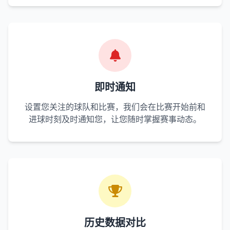
即时通知
设置您关注的球队和比赛，我们会在比赛开始前和
进球时刻及时通知您，让您随时掌握赛事动态。
历史数据对比