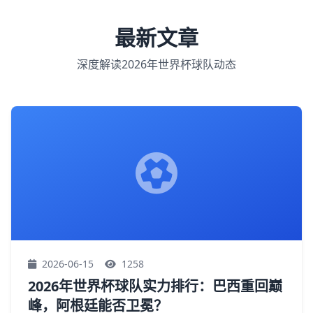
最新文章
深度解读2026年世界杯球队动态
2026-06-15
1258
2026年世界杯球队实力排行：巴西重回巅
峰，阿根廷能否卫冕？