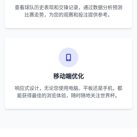
查看球队历史表现和交锋记录，通过数据分析预测
比赛走势，为您的观赛和投注提供参考。
移动端优化
响应式设计，无论您使用电脑、平板还是手机，都
能获得最佳的浏览体验，随时随地关注世界杯。