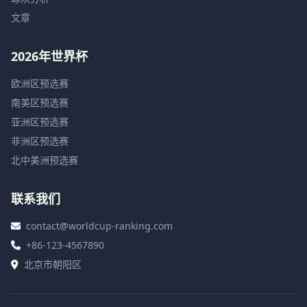
文章
2026年世界杯
欧洲区预选赛
南美区预选赛
亚洲区预选赛
非洲区预选赛
北中美洲预选赛
联系我们
contact@worldcup-ranking.com
+86-123-4567890
北京市朝阳区