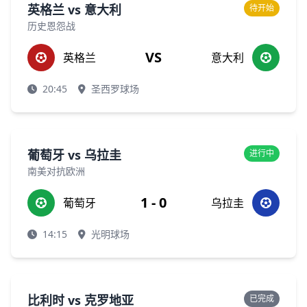
英格兰 vs 意大利
待开始
历史恩怨战
VS
英格兰
意大利
20:45
圣西罗球场
葡萄牙 vs 乌拉圭
进行中
南美对抗欧洲
1 - 0
葡萄牙
乌拉圭
14:15
光明球场
比利时 vs 克罗地亚
已完成