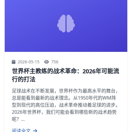
2026-05-15
756
世界杯主教练的战术革命：2026年可能流
行的打法
足球战术在不断发展，世界杯作为最高水平的舞台，
总是能看到最新的战术理念。从1950年代的WM阵
型到现代的高位压迫，战术革命推动着足球的进步。
2026年世界杯，我们可能会看到哪些新的战术趋势
呢？...
阅读全文