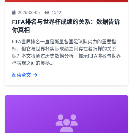
2026-06-05
1542
FIFA排名与世界杯成绩的关系：数据告诉
你真相
FIFA世界排名一直是衡量各国足球队实力的重要指
标，但它与世界杯实际成绩之间存在着怎样的关系
呢？本文将通过历史数据分析，揭示FIFA排名与世界
杯表现之间的奥秘...
阅读全文