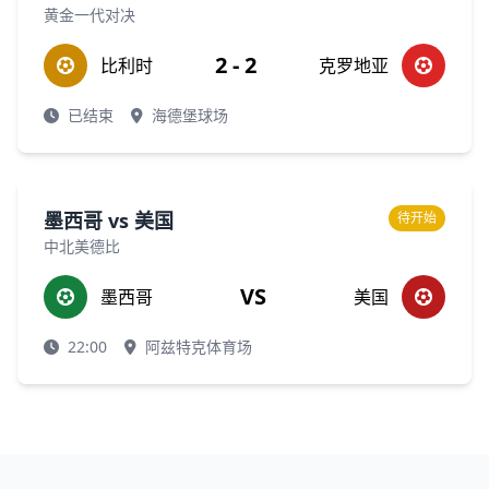
黄金一代对决
2 - 2
比利时
克罗地亚
已结束
海德堡球场
墨西哥 vs 美国
待开始
中北美德比
VS
墨西哥
美国
22:00
阿兹特克体育场