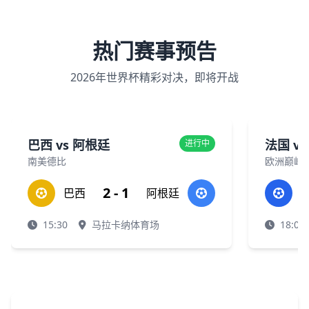
热门赛事预告
2026年世界杯精彩对决，即将开战
巴西 vs 阿根廷
法国 vs
进行中
南美德比
欧洲巅峰
2 - 1
巴西
阿根廷
15:30
马拉卡纳体育场
18:00