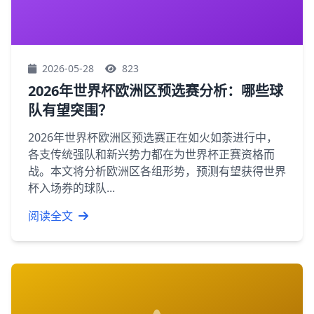
2026-05-28
823
2026年世界杯欧洲区预选赛分析：哪些球
队有望突围？
2026年世界杯欧洲区预选赛正在如火如荼进行中，
各支传统强队和新兴势力都在为世界杯正赛资格而
战。本文将分析欧洲区各组形势，预测有望获得世界
杯入场券的球队...
阅读全文