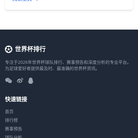
世界杯排行
专注于2026年世界杯球队排行、赛事预告和深度分析的专业平台。
为足球爱好者提供最及时、最准确的世界杯资讯。
快速链接
首页
排行榜
赛事预告
球队分析