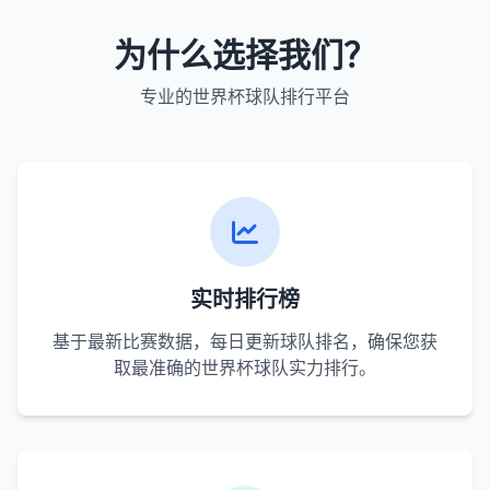
为什么选择我们？
专业的世界杯球队排行平台
实时排行榜
基于最新比赛数据，每日更新球队排名，确保您获
取最准确的世界杯球队实力排行。