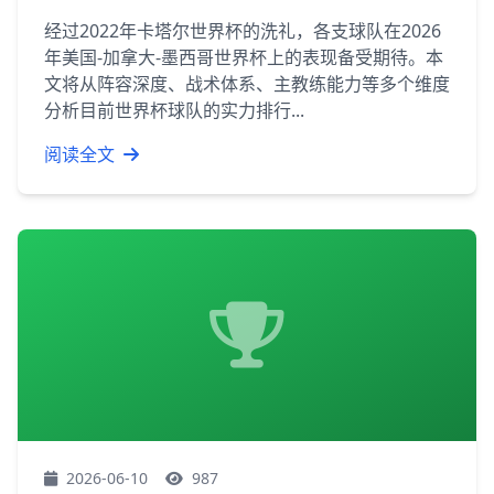
经过2022年卡塔尔世界杯的洗礼，各支球队在2026
年美国-加拿大-墨西哥世界杯上的表现备受期待。本
文将从阵容深度、战术体系、主教练能力等多个维度
分析目前世界杯球队的实力排行...
阅读全文
2026-06-10
987