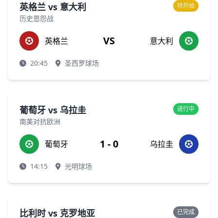
英格兰 vs 意大利
待开始
历史恩怨战
VS
英格兰
意大利
20:45
圣西罗球场
葡萄牙 vs 乌拉圭
进行中
南美对抗欧洲
1 - 0
葡萄牙
乌拉圭
14:15
光明球场
比利时 vs 克罗地亚
已完成