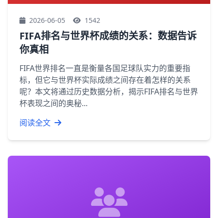
2026-06-05
1542
FIFA排名与世界杯成绩的关系：数据告诉
你真相
FIFA世界排名一直是衡量各国足球队实力的重要指
标，但它与世界杯实际成绩之间存在着怎样的关系
呢？本文将通过历史数据分析，揭示FIFA排名与世界
杯表现之间的奥秘...
阅读全文