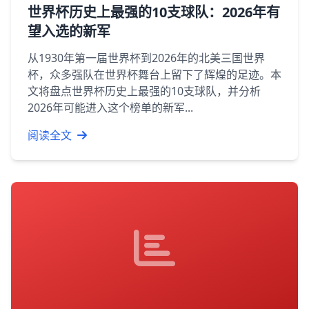
世界杯历史上最强的10支球队：2026年有
望入选的新军
从1930年第一届世界杯到2026年的北美三国世界
杯，众多强队在世界杯舞台上留下了辉煌的足迹。本
文将盘点世界杯历史上最强的10支球队，并分析
2026年可能进入这个榜单的新军...
阅读全文