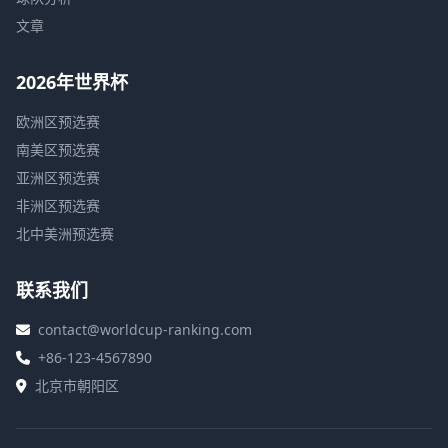
文章
2026年世界杯
欧洲区预选赛
南美区预选赛
亚洲区预选赛
非洲区预选赛
北中美洲预选赛
联系我们
contact@worldcup-ranking.com
+86-123-4567890
北京市朝阳区