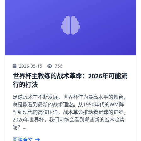
2026-05-15
756
世界杯主教练的战术革命：2026年可能流
行的打法
足球战术在不断发展，世界杯作为最高水平的舞台，
总是能看到最新的战术理念。从1950年代的WM阵
型到现代的高位压迫，战术革命推动着足球的进步。
2026年世界杯，我们可能会看到哪些新的战术趋势
呢？...
阅读全文