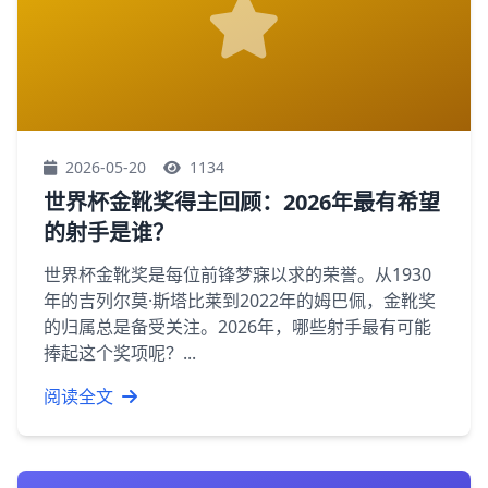
2026-05-20
1134
世界杯金靴奖得主回顾：2026年最有希望
的射手是谁？
世界杯金靴奖是每位前锋梦寐以求的荣誉。从1930
年的吉列尔莫·斯塔比莱到2022年的姆巴佩，金靴奖
的归属总是备受关注。2026年，哪些射手最有可能
捧起这个奖项呢？...
阅读全文