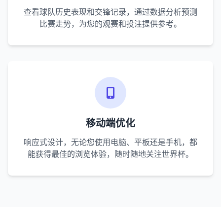
查看球队历史表现和交锋记录，通过数据分析预测
比赛走势，为您的观赛和投注提供参考。
移动端优化
响应式设计，无论您使用电脑、平板还是手机，都
能获得最佳的浏览体验，随时随地关注世界杯。