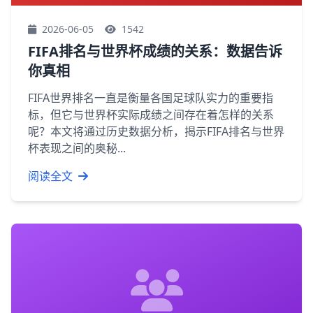
2026-06-05
1542
FIFA排名与世界杯成绩的关系：数据告诉
你真相
FIFA世界排名一直是衡量各国足球队实力的重要指
标，但它与世界杯实际成绩之间存在着怎样的关系
呢？本文将通过历史数据分析，揭示FIFA排名与世界
杯表现之间的奥秘...
阅读全文