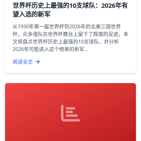
世界杯历史上最强的10支球队：2026年有
望入选的新军
从1930年第一届世界杯到2026年的北美三国世界
杯，众多强队在世界杯舞台上留下了辉煌的足迹。本
文将盘点世界杯历史上最强的10支球队，并分析
2026年可能进入这个榜单的新军...
阅读全文