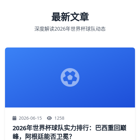
最新文章
深度解读2026年世界杯球队动态
2026-06-15
1258
2026年世界杯球队实力排行：巴西重回巅
峰，阿根廷能否卫冕？