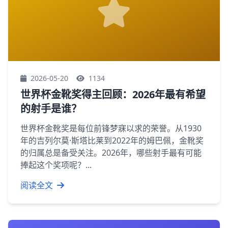
2026-05-20
1134
世界杯金靴奖得主回顾：2026年最有希望
的射手是谁？
世界杯金靴奖是每位前锋梦寐以求的荣誉。从1930
年的吉列尔莫·斯塔比莱到2022年的姆巴佩，金靴奖
的归属总是备受关注。2026年，哪些射手最有可能
捧起这个奖项呢？...
阅读全文