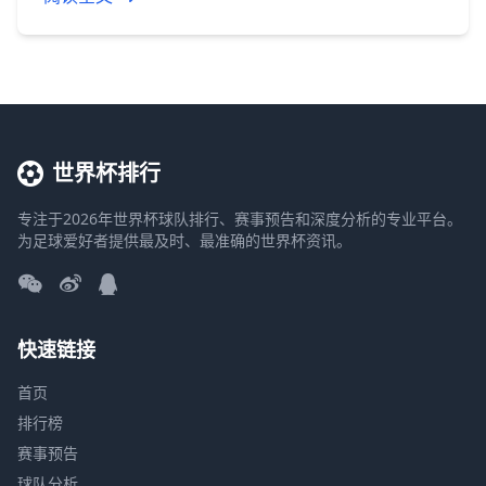
世界杯排行
专注于2026年世界杯球队排行、赛事预告和深度分析的专业平台。
为足球爱好者提供最及时、最准确的世界杯资讯。
快速链接
首页
排行榜
赛事预告
球队分析