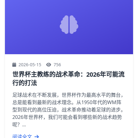
2026-05-15
756
世界杯主教练的战术革命：2026年可能流
行的打法
足球战术在不断发展，世界杯作为最高水平的舞台，
总是能看到最新的战术理念。从1950年代的WM阵
型到现代的高位压迫，战术革命推动着足球的进步。
2026年世界杯，我们可能会看到哪些新的战术趋势
呢？...
阅读全文