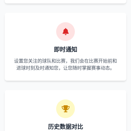
即时通知
设置您关注的球队和比赛，我们会在比赛开始前和
进球时刻及时通知您，让您随时掌握赛事动态。
历史数据对比