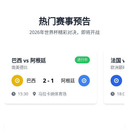
热门赛事预告
2026年世界杯精彩对决，即将开战
巴西 vs 阿根廷
法国 vs
进行中
南美德比
欧洲巅峰
2 - 1
巴西
阿根廷
15:30
马拉卡纳体育场
18:00